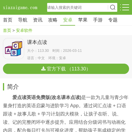
首页
导航
资讯
攻略
安卓
苹果
手游
专题
首页
>
安卓软件
课本点读
大小：113.30 时间：2026-03-11
语言：中文 环境：安卓
官方下载 （113.30）
简介
爱点读英语免费版(改名课本点读)
是一款为儿童与青少年
量身打造的英语启蒙与进阶学习 App。通过词汇点读 + 口语
跟读 + 故事儿歌 + 学习计划四大模块，让孩子在听、说、
读、记的完整闭环中逐步提升。应用结合分级词书与动画化
内容，配合每日打卡与可视化进度，帮助孩子形成稳定的学