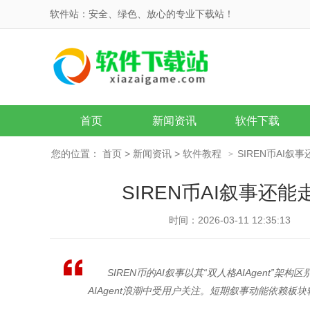
软件站：安全、绿色、放心的专业下载站！
首页
新闻资讯
软件下载
您的位置：
首页
>
新闻资讯
>
软件教程
SIREN币AI
>
SIREN币AI叙事
时间：2026-03-11 12:35:13
SIREN币的AI叙事以其“双人格AIAgent”
AIAgent浪潮中受用户关注。短期叙事动能依赖板块轮