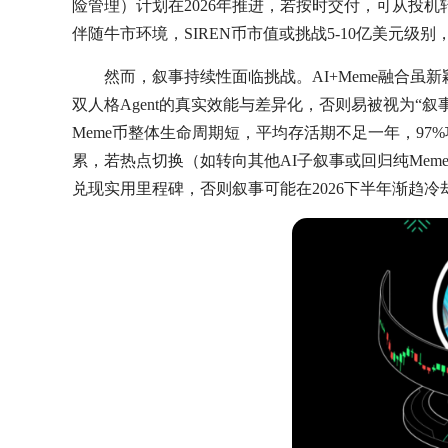
险管理）计划在2026年推进，若按时交付，可从投
伴随牛市环境，SIREN币市值或挑战5-10亿美元级别，
然而，叙事持续性面临挑战。AI+Meme融合虽
双人格Agent的真实效能与差异化，否则易被视为“叙事炒作
Meme币整体生命周期短，平均存活期不足一年，97%
累，若热点切换（如转向其他AI子叙事或回归纯Meme
兑现实用里程碑，否则叙事可能在2026下半年渐趋冷