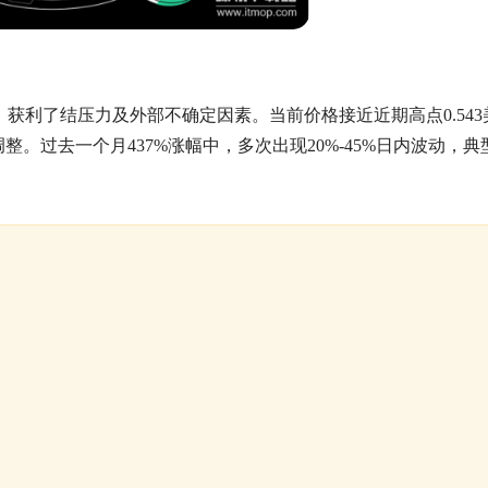
、获利了结压力及外部不确定因素。当前价格接近近期高点0.543
整。过去一个月437%涨幅中，多次出现20%-45%日内波动，典