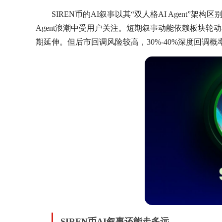
SIREN币的AI叙事以其“双人格AI Agent”
Agent浪潮中受用户关注。短期叙事动能依赖板块轮动与产
期延伸。但后市回调风险较高，30%-40%深度回调
SIREN币AI叙事还能走多远