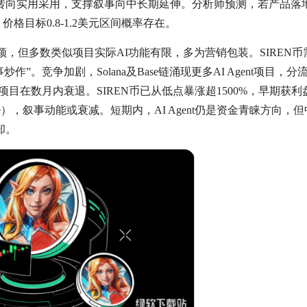
机转向实用采用，支撑叙事向中长期延伸。分析师预测，若产品落
价格目标0.8-1.2美元区间概率存在。
新颖，但多数类似项目实际AI功能有限，多为营销包装。SIREN币
”。竞争加剧，Solana及Base链涌现更多AI Agent项目，分
项目在数月内衰退。SIREN币已从低点暴涨超1500%，早期获利
），叙事动能或衰减。短期内，AI Agent仍是资金青睐方向，
却。