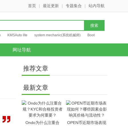
首页
|
最近更新
|
专题集合
|
站内导航
)
KMSAuto lite
system mechanic(系统机械师)
Boot
网址导航
推荐文章
最新文章
Ondo为什么注重合
OPEN币近期市场表现