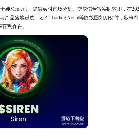
架构区别于纯Meme币，提供实时市场分析、交易信号等实际效用，在202
品落地进度，若AI Trading Agent等路线图如期交付，叙事
概率客观存在。