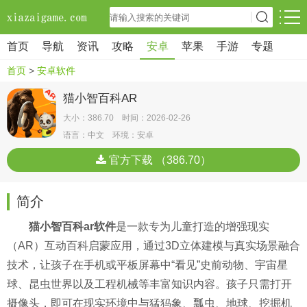
首页
导航
资讯
攻略
安卓
苹果
手游
专题
首页
>
安卓软件
猫小智百科AR
大小：386.70 时间：2026-02-26
语言：中文 环境：安卓
官方下载 （386.70）
简介
猫小智百科ar软件
是一款专为儿童打造的增强现实
（AR）互动百科启蒙应用，通过3D立体建模与真实场景融合
技术，让孩子在手机或平板屏幕中“看见”史前动物、宇宙星
球、昆虫世界以及工程机械等丰富知识内容。孩子只需打开
摄像头，即可在现实环境中与猛犸象、瓢虫、地球、挖掘机