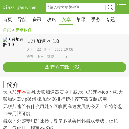
首页
导航
资讯
攻略
安卓
苹果
手游
专题
首页
>
安卓软件
天联加速器 1.0
大小：22 时间：2021-10-06
语言：中文 环境：android
官方下载 （22）
简介
天联
加速器
官网,天联加速器安卓下载,天联加速器ios下载,天
联加速器vip破解版,加速器排行榜推荐下载安装试用
天联加速器有什么用处？互联网高速发展的今天，它将给您
带来无限可能
游戏：外游专用加速器，尊享多条美日韩游戏专线，低负
载、低延时、稳定不掉线!