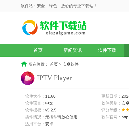
软件站：安全、绿色、放心的专业下载站！
首页
新闻资讯
软件下载
所在位置：
首页
>
安卓软件
IPTV Player
软件大小：
11.60
更新日期：
202
软件语言：
中文
软件类别：
安
软件授权：
v5.2.5
评分等级：
插件情况：
无插件请放心使用
软件官网：
htt
适用平台：
安卓