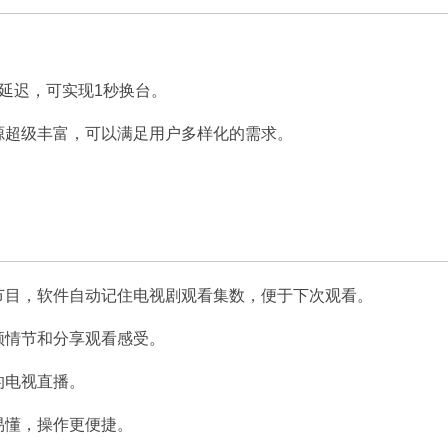
零延迟，可实现1秒换台。
源超级丰富，可以满足用户多样化的需求。
节目，软件自动记住电视剧观看集数，便于下次观看。
频情节和分享观看感受。
的电视直播。
易懂，操作更便捷。