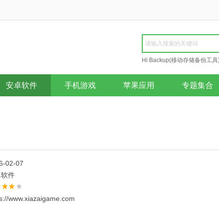
Hi Backup(移动存储备份工具
Repair
安卓软件
手机游戏
苹果应用
专题集合
6-02-07
卓软件
ps://www.xiazaigame.com