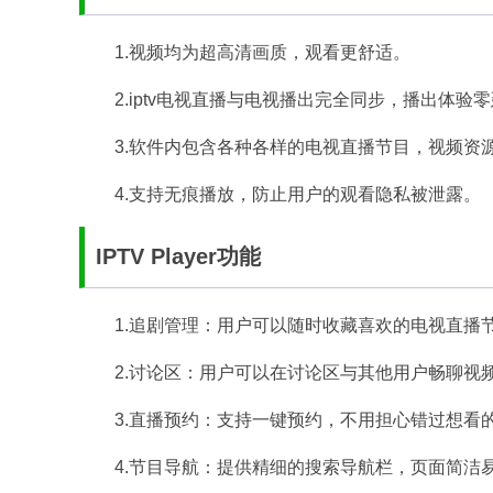
1.视频均为超高清画质，观看更舒适。
2.iptv电视直播与电视播出完全同步，播出体验
3.软件内包含各种各样的电视直播节目，视频资
4.支持无痕播放，防止用户的观看隐私被泄露。
IPTV Player功能
1.追剧管理：用户可以随时收藏喜欢的电视直播
2.讨论区：用户可以在讨论区与其他用户畅聊视
3.直播预约：支持一键预约，不用担心错过想看
4.节目导航：提供精细的搜索导航栏，页面简洁