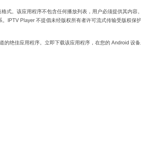
US 等播放列表格式。该应用程序不包含任何播放列表，用户必须提供其内容
PTV Player 不提倡未经版权所有者许可流式传输受版权保
 直播频道的绝佳应用程序。立即下载该应用程序，在您的 Android 设