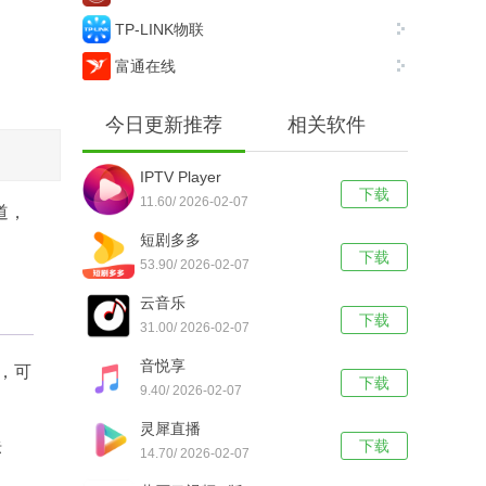
TP-LINK物联
富通在线
今日更新推荐
相关软件
IPTV Player
下载
11.60/ 2026-02-07
道，
短剧多多
下载
53.90/ 2026-02-07
云音乐
下载
31.00/ 2026-02-07
音悦享
发，可
下载
9.40/ 2026-02-07
灵犀直播
下载
标
14.70/ 2026-02-07