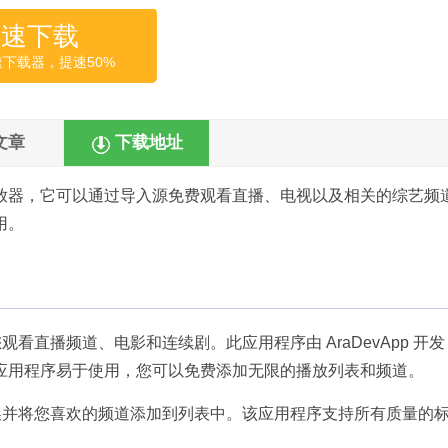
高速下载
速下载器，提速50%
文章
下载地址
放器，它可以通过导入源免费观看直播、电视以及相关的综艺频
用。
让您观看直播频道、电影和连续剧。此应用程序由 AraDevApp 开
备兼容。该应用程序易于使用，您可以免费添加无限的播放列表和频道。
之间切换并将您喜欢的频道添加到列表中。该应用程序支持所有质量的