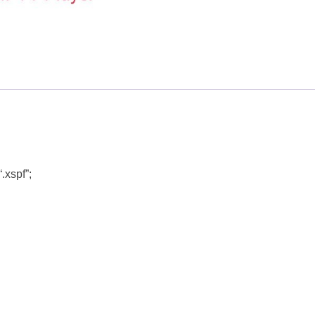
xspf”;