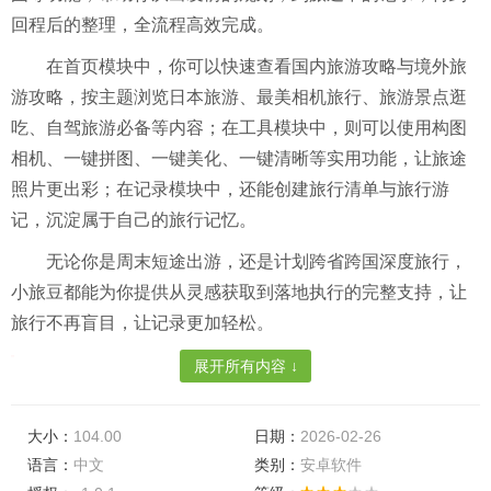
回程后的整理，全流程高效完成。
在首页模块中，你可以快速查看国内旅游攻略与境外旅
游攻略，按主题浏览日本旅游、最美相机旅行、旅游景点逛
吃、自驾旅游必备等内容；在工具模块中，则可以使用构图
相机、一键拼图、一键美化、一键清晰等实用功能，让旅途
照片更出彩；在记录模块中，还能创建旅行清单与旅行游
记，沉淀属于自己的旅行记忆。
无论你是周末短途出游，还是计划跨省跨国深度旅行，
小旅豆都能为你提供从灵感获取到落地执行的完整支持，让
旅行不再盲目，让记录更加轻松。
展开所有内容 ↓
APP亮点
1. 国内外攻略全覆盖：
汇集热门城市与特色目的地攻
大小：
104.00
日期：
2026-02-26
略，涵盖景点、美食、路线建议等实用信息。
语言：
中文
类别：
安卓软件