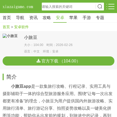
首页
导航
资讯
攻略
安卓
苹果
手游
专题
首页
>
安卓软件
小旅豆
大小：104.00 时间：2026-02-26
语言：中文 环境：安卓
官方下载 （104.00）
简介
小旅豆app
是一款集旅行攻略、行程记录、实用工具与
摄影辅助于一体的综合型旅游服务应用。围绕“让每一次出发
都更有准备”的理念，小旅豆为用户提供国内外旅游攻略、实
用旅行清单、旅行游记分享、拍照姿势攻略以及一键美化拼
图等功能，帮助你从出发前的规划，到旅途中的记录，再到