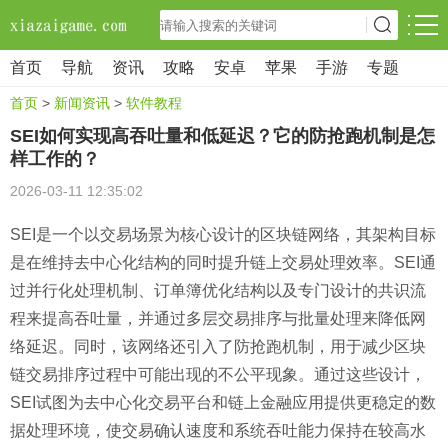
首页
导航
资讯
攻略
安卓
苹果
手游
专题
首页
>
新闻资讯
>
软件教程
SEI如何实现高吞吐量和低延迟？它的防抢跑机制是怎
样工作的？
2026-03-11 12:35:02
SEI是一个以交易场景为核心设计的区块链网络，其架构目标
是在维持去中心化结构的同时提升链上交易处理效率。SEI通
过并行化处理机制、订单簿优化结构以及专门设计的共识流
程来提高吞吐量，并通过多层交易排序与批量处理来降低网
络延迟。同时，该网络还引入了防抢跑机制，用于减少区块
链交易排序过程中可能出现的不公平现象。通过这些设计，
SEI试图为去中心化交易平台和链上金融应用提供更稳定的数
据处理环境，使交易确认速度和系统吞吐能力保持在较高水