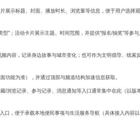
卡片展示标题、封面、播放时长、浏览量等信息，便于用户选择
类型”；活动卡片展示主题、时间范围，并提供“报名/抽奖”等参与
视频内容，记录身边故事与城市变化；也可作为文明倡导、线索
页面功能为准），并通过顶部与频道结构加速信息获取。
藏/浏览记录、参与记录、消息通知等入口通常集中在此（以版
服务入口，便于承载本地便民事项与生活服务导航（具体接入内容