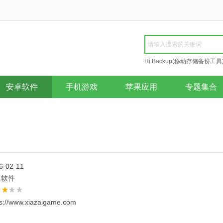
Hi Backup(移动存储备份工具
Repair
安卓软件
手机游戏
苹果应用
专题集合
6-02-11
卓软件
ps://www.xiazaigame.com