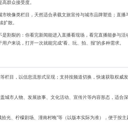
提高群众接受度。
城市映像类栏目，天然适合承载文旅宣传与城市品牌塑造；直播
持续扩散。
不是割裂的：你看完新闻能进入直播看现场，看完直播能参与活
用户来说，打开一次就能完成“看、玩、拍、报”的多种需求。
讯等栏目，以信息流形式呈现；支持按频道切换，快速获取权威
覆盖城市人物、发展故事、文化活动、宣传片等内容形态，适合
城拾光、柠檬剧场、潼南村晚”等（以版本实际为准），便于按主