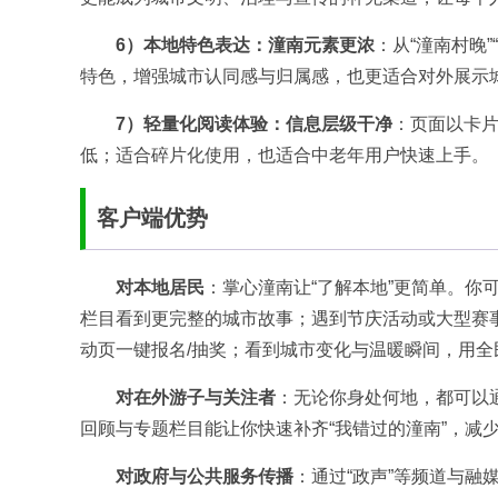
6）本地特色表达：潼南元素更浓
：从“潼南村晚
特色，增强城市认同感与归属感，也更适合对外展示
7）轻量化阅读体验：信息层级干净
：页面以卡
低；适合碎片化使用，也适合中老年用户快速上手。
客户端优势
对本地居民
：掌心潼南让“了解本地”更简单。
栏目看到更完整的城市故事；遇到节庆活动或大型赛
动页一键报名/抽奖；看到城市变化与温暖瞬间，用全
对在外游子与关注者
：无论你身处何地，都可以
回顾与专题栏目能让你快速补齐“我错过的潼南”，减
对政府与公共服务传播
：通过“政声”等频道与