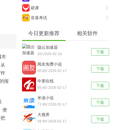
获课
音基考试
今日更新推荐
相关软件
隐云加速器
下载
20/ 2026-02-18
城市
阅友免费小说
。从
下载
60.60/ 2026-02-17
”作
页的报
中塑在线
下载
65.60/ 2026-02-17
米读小说
活
下载
71.90/ 2026-02-17
、便
大视界
南把
下载
59.90/ 2026-02-17