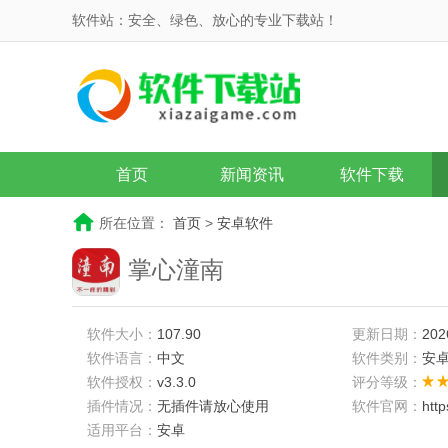
软件站：安全、绿色、放心的专业下载站！
首页
新闻资讯
软件下载
所在位置：
首页
>
安卓软件
掌心潼南
软件大小：
107.90
更新日期：
202
软件语言：
中文
软件类别：
安
软件授权：
v3.3.0
评分等级：
插件情况：
无插件请放心使用
软件官网：
htt
适用平台：
安卓