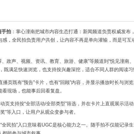
随手拍
：掌心潼南把城市内容生态打通：新闻频道负责权威发布
与感，全民拍负责用户共创，让内容不再是单向灌输，而是可互
荐、政声、视频、资讯、教育、旅游、健康”等频道到“悦见潼南
口，既满足快速浏览，也支持按兴趣深挖，适合不同人群的阅读习
直播页既有“预告”卡片，也有“回顾”内容，并显示播放时长与浏
能看现场，也能事后回看复盘。
动页支持按“全部活动/全部类型”筛选，并在卡片上直观展示活
抽奖”等入口，让用户从观众变参与者。
“全民拍”入口意味着UGC是核心能力之一。随手拍不仅能记录
人都能参与城市叙事。