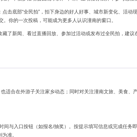
：点击底部“全民拍”，拍下身边的好人好事、城市新变化、活动
提交。你的一次投稿，可能成为更多人认识潼南的窗口。
收藏了新闻、看过直播回放、参加过活动或发布过全民拍，建议在
，也适合在外游子关注家乡动态；同时对关注潼南文旅、美食、
动时间与入口按钮（如报名/抽奖）。按提示填写信息或完成任务
则为准。