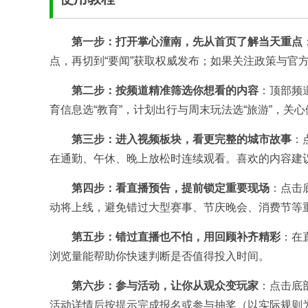
第一步：打开掌心潼南，先从首页了解当天重点
点，再切到“要闻”获取权威发布；如果关注政策与官方
第二步：按频道精准筛选你想看的内容
：顶部频
育信息选“教育”，计划出行与周末玩法选“旅游”，关
第三步：进入视频板块，看更完整的城市故事
：
在通勤、午休、晚上放松时连续观看。喜欢的内容建
第四步：看直播预告，提前锁定重要现场
：点击
动将上线，避免错过大型赛事、节庆晚会、消费节等
第五步：错过直播也不怕，用回顾补齐精彩
：在
浏览量能帮助你快速判断是否值得投入时间。
第六步：参与活动，让你从观众变玩家
：点击底
活动详情后按提示完成报名或参与抽奖（以实际规则