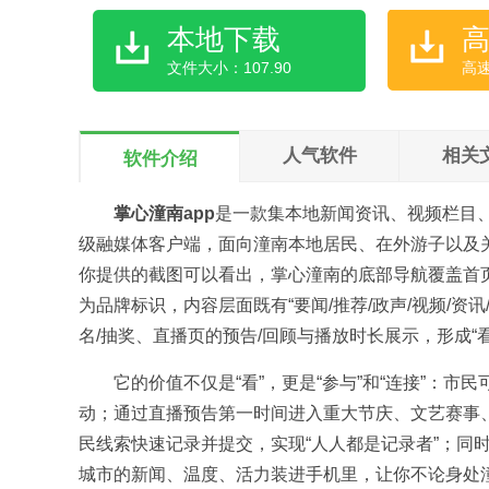
本地下载
文件大小：107.90
高
人气软件
相关
软件介绍
掌心潼南app
是一款集本地新闻资讯、视频栏目
级融媒体客户端，面向潼南本地居民、在外游子以及关
你提供的截图可以看出，掌心潼南的底部导航覆盖首页
为品牌标识，内容层面既有“要闻/推荐/政声/视频/资
名/抽奖、直播页的预告/回顾与播放时长展示，形成
它的价值不仅是“看”，更是“参与”和“连接”：
动；通过直播预告第一时间进入重大节庆、文艺赛事
民线索快速记录并提交，实现“人人都是记录者”；同
城市的新闻、温度、活力装进手机里，让你不论身处潼