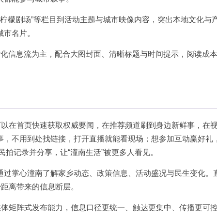
”“柠檬剧场”等栏目到活动主题与城市映像内容，突出本地文化与
城市名片。
片化信息流为主，配合大图封面、清晰标题与时间提示，阅读成
你可以在首页快速获取权威要闻，在推荐频道刷到身边新鲜事，在
事，不用到处找链接，打开直播就能看现场；想参加互动赢好礼
民拍记录并分享，让“潼南生活”被更多人看见。
通过掌心潼南了解家乡动态、政策信息、活动盛况与民生变化。
少距离带来的信息断层。
融媒体矩阵式发布能力，信息口径更统一、触达更集中、传播更可