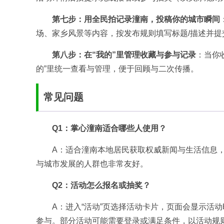
第七步：用全民拍记录潼南，投稿你的城市瞬间
场、家乡风景等内容，按发布规则填写标题/描述并
第八步：在“我的”里管理收藏与参与记录
：当你
的”里统一查看与管理，便于回顾与二次传播。
常见问题
Q1：掌心潼南适合哪些人使用？
A：适合潼南本地居民获取权威新闻与生活信息
与城市发展的人群也非常友好。
Q2：活动怎么报名或抽奖？
A：进入“活动”页选择活动卡片，页面会显示活
参与。部分活动可能需要登录或满足条件，以活动规