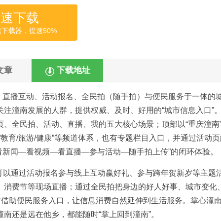
高速下载
速下载器，提速50%
文章
下载地址
、直播互动、活动报名、全民拍（随手拍）与便民服务于一体的
注潼南发展的人群，提供权威、及时、好用的“城市信息入口”
、全民拍、活动、直播、我的五大核心场景；顶部以“重庆潼南
讯/教育/旅游/健康”等频道体系，也有专题栏目入口，并通过活动
“看新闻―看视频―看直播―参与活动―随手拍上传”的闭环体验。
市民可以通过活动报名参与线上互动赢好礼、参与跨年贺新岁等主题
、消费节等现场直播；通过全民拍把身边的好人好事、城市变化
时借助便民服务入口，让信息消费自然延伸到生活服务。掌心潼
南还是远在他乡，都能随时“掌上回到潼南”。