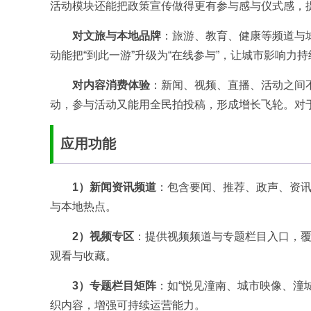
活动模块还能把政策宣传做得更有参与感与仪式感，
对文旅与本地品牌
：旅游、教育、健康等频道与
动能把“到此一游”升级为“在线参与”，让城市影响力
对内容消费体验
：新闻、视频、直播、活动之间
动，参与活动又能用全民拍投稿，形成增长飞轮。对于
应用功能
1）新闻资讯频道
：包含要闻、推荐、政声、资
与本地热点。
2）视频专区
：提供视频频道与专题栏目入口，
观看与收藏。
3）专题栏目矩阵
：如“悦见潼南、城市映像、潼
织内容，增强可持续运营能力。