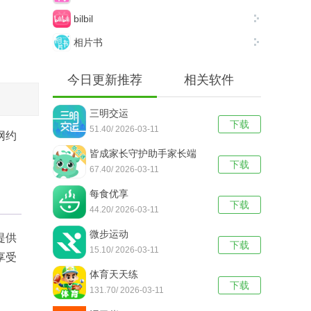
bilbil
相片书
今日更新推荐
相关软件
三明交运
下载
51.40/ 2026-03-11
网约
皆成家长守护助手家长端
下载
67.40/ 2026-03-11
每食优享
下载
44.20/ 2026-03-11
微步运动
提供
下载
15.10/ 2026-03-11
享受
体育天天练
下载
131.70/ 2026-03-11