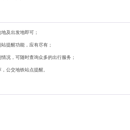
的地及出发地即可；
到站提醒功能，应有尽有；
利情况，可随时查询众多的出行服务；
荐，公交地铁站点提醒。