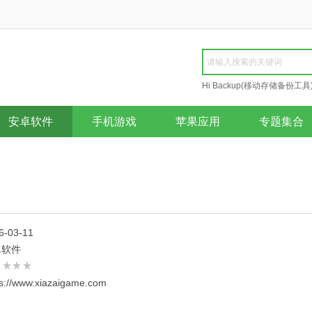
Hi Backup(移动存储备份工具
Repair
安卓软件
手机游戏
苹果应用
专题集合
6-03-11
卓软件
ps://www.xiazaigame.com