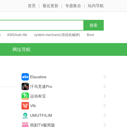
首页
|
最近更新
|
专题集合
|
站内导航
)
KMSAuto lite
system mechanic(系统机械师)
Boot
网址导航
Elavatine
汗马竞速Pro
运动有宝
Vfit
UMUTFILIM
韩剧TV极简版