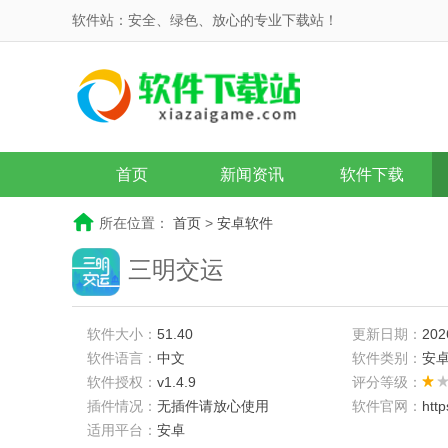
软件站：安全、绿色、放心的专业下载站！
首页
新闻资讯
软件下载
所在位置：
首页
>
安卓软件
三明交运
软件大小：
51.40
更新日期：
202
软件语言：
中文
软件类别：
安
软件授权：
v1.4.9
评分等级：
插件情况：
无插件请放心使用
软件官网：
htt
适用平台：
安卓