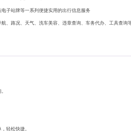
点电子站牌等一系列便捷实用的出行信息服务
导航、路况、天气、洗车美容、违章查询、车务代办、工具查询
。
询。
单，轻松快捷。