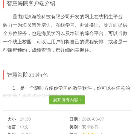
智慧海院客户端介绍：
是由武汉海院科技有限公司开发的网上在线招生平台，
致力于为海员晋升培训、在线学习、办证换证、等方面提供
全方位服务，也是海员学习以及培训的综合平台，可以当做
一个线上校园，可以让用户们将自己的课程安排，或者是一
些课程预约，成绩查询，都详细的掌握住。
智慧海院app特色
1、是一个随时方便你学习的教学软件，你可以在任意的
时间地点来完成你的学习计划；
展开所有内容 ↓
2、轻松的搜索到各种知识的分类，体验起来十分的快
捷，适合更多考生在这里完成学习任务；
大小：
24.30
日期：
2026-03-07
语言：
中文
类别：
安卓软件
3、并且拥有大量的考题和知识点都能学习，你最需要的