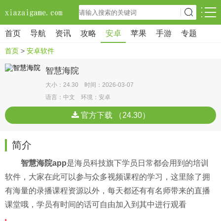
首页
导航
资讯
攻略
安卓
苹果
手游
专题
首页
>
安卓软件
智慧海院
大小：24.30 时间：2026-03-07
语言：中文 环境：安卓
官方下载 （24.30）
简介
智慧海院app
是海员科技旗下学员日常都会用到的培训
软件，大家在此可以参与众多视频课程的学习，这里除了拥
有海量的录播课程资源以外，每天都还有有名师带来的直播
课堂哦，学员有时间的话可自由加入到其中进行观看