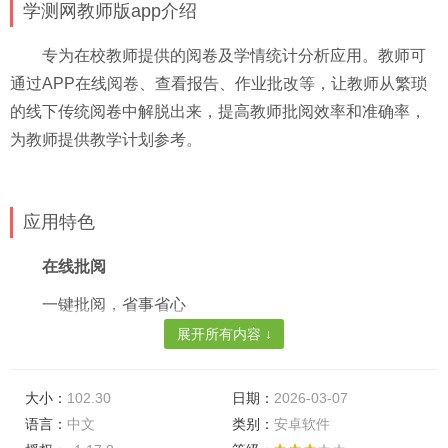
学测网教师版app介绍
专为在校教师提供的阅卷及学情统计分析应用。教师可
通过APP在线阅卷、查看报告、作业批改等，让教师从繁琐
的线下传统阅卷中解脱出来，提高教师批阅效率和准确率，
为教师提供教学计划参考。
应用特色
在线批阅
一键批阅，省事省心
展开所有内容 ↓
申诉处理
方便快捷，简单高效
大小：
102.30
日期：
2026-03-07
学情分析
语言：
中文
类别：
安卓软件