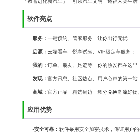
「数智进化新汽车」，引领汽车文明，造福人类生活
软件亮点
服务：
一键预约、管家服务，让你出行无忧；
启源：
云端看车，悦享试驾、VIP级定车服务；
我的：
订单、朋友、足迹等，你的热爱都在这里
发现：
官方讯息、社区热点、用户心声的第一站
商城：
官方正品，精选周边，积分兑换潮流好物
应用优势
-安全可靠：
软件采用安全加密技术，保证用户的