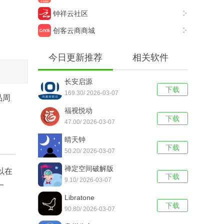
钟祥云社区
创客云商商城
今日更新推荐
相关软件
长安启源
下载
169.30/ 2026-03-07
品周
福视悦动
下载
47.00/ 2026-03-07
晴天钟
下载
50.20/ 2026-03-07
禅定空间破解版
以在
下载
9.10/ 2026-03-07
一
Libratone
下载
90.80/ 2026-03-07