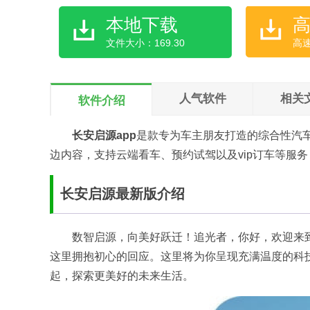
本地下载
文件大小：169.30
高
人气软件
相关
软件介绍
长安启源app
是款专为车主朋友打造的综合性汽
边内容，支持云端看车、预约试驾以及vip订车等服
长安启源最新版介绍
数智启源，向美好跃迁！追光者，你好，欢迎来
这里拥抱初心的回应。这里将为你呈现充满温度的科
起，探索更美好的未来生活。