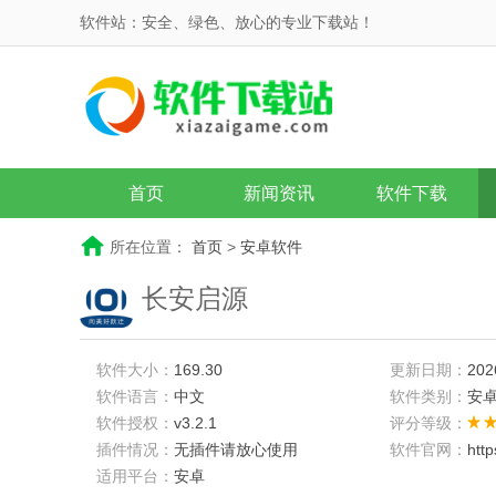
软件站：安全、绿色、放心的专业下载站！
首页
新闻资讯
软件下载
所在位置：
首页
>
安卓软件
长安启源
软件大小：
169.30
更新日期：
202
软件语言：
中文
软件类别：
安
软件授权：
v3.2.1
评分等级：
插件情况：
无插件请放心使用
软件官网：
htt
适用平台：
安卓