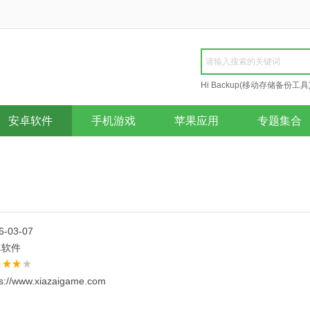
Hi Backup(移动存储备份工具
Repair
安卓软件
手机游戏
苹果应用
专题集合
6-03-07
卓软件
ps://www.xiazaigame.com