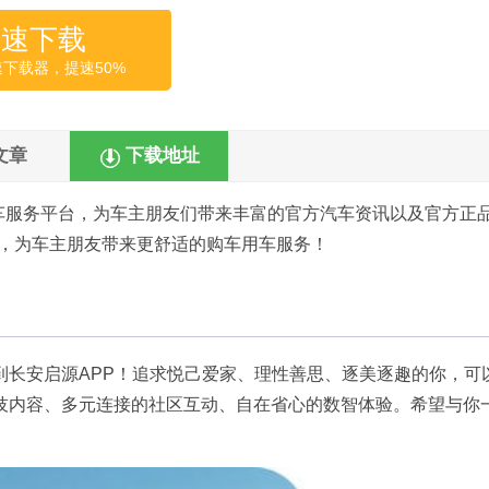
高速下载
速下载器，提速50%
文章
下载地址
车服务平台，为车主朋友们带来丰富的官方汽车资讯以及官方正
务，为车主朋友带来更舒适的购车用车服务！
到长安启源APP！追求悦己爱家、理性善思、逐美逐趣的你，可
技内容、多元连接的社区互动、自在省心的数智体验。希望与你