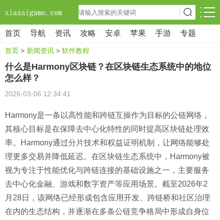
首页
导航
资讯
攻略
安卓
苹果
手游
专题
首页
>
新闻资讯
>
软件教程
什么是Harmony区块链？在区块链生态系统中的地位
怎么样？
2026-03-06 12:34:41
Harmony是一条以高性能和跨链互操作为目标的公链网络，
其核心目标是在保障去中心化特性的同时提高区块链处理效
率。Harmony通过分片技术和权益证明机制，让网络能够处
理更多交易并降低延迟。在区块链生态系统中，Harmony被
视为专注于性能优化与跨链连接的基础设施之一，主要服务
去中心化金融、游戏和数字资产等应用场景。截至2026年2
月28日，该网络已经形成包含应用开发、跨链桥和社区治理
在内的生态结构，并逐渐在多条公链竞争格局中形成自身位