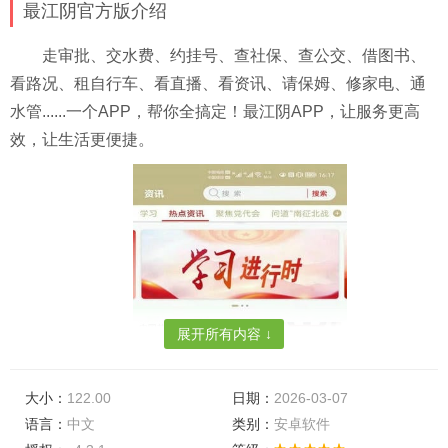
最江阴官方版介绍
走审批、交水费、约挂号、查社保、查公交、借图书、
看路况、租自行车、看直播、看资讯、请保姆、修家电、通
水管......一个APP，帮你全搞定！最江阴APP，让服务更高
效，让生活更便捷。
展开所有内容 ↓
大小：
122.00
日期：
2026-03-07
语言：
中文
类别：
安卓软件