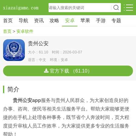
首页
导航
资讯
攻略
安卓
苹果
手游
专题
首页
>
安卓软件
贵州公安
大小：61.10 时间：2026-03-07
语言：中文 环境：安卓
官方下载 （61.10）
简介
贵州公安app
服务与贵州人民群众，为大家创造良好的
办事、咨询、便民等相关生活服务平台。帮助大家能够更便
捷的在手机上处理各种事务，既节省个人奔波时间，页大程
度提升审核人员工作效率，为大家提供更多专业的生活服务
帮助！