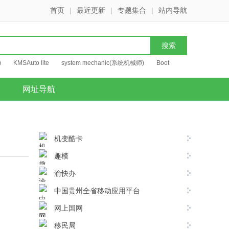
首页
|
最近更新
|
专题集合
|
站内导航
)
KMSAuto lite
system mechanic(系统机械师)
Boot
网址导航
机变酷卡
趣模
渝快办
中国贵州全省移动应用平台
网上国网
移民局