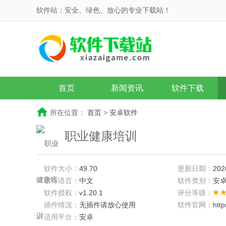
软件站：安全、绿色、放心的专业下载站！
首页
新闻资讯
软件下载
所在位置：
首页
>
安卓软件
职业健康培训
软件大小：
49.70
更新日期：
202
软件语言：
中文
软件类别：
安
软件授权：
v1.20.1
评分等级：
插件情况：
无插件请放心使用
软件官网：
htt
适用平台：
安卓