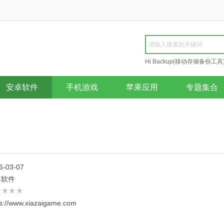
Hi Backup(移动存储备份工具
Repair
安卓软件
手机游戏
苹果应用
专题集合
6-03-07
卓软件
ps://www.xiazaigame.com