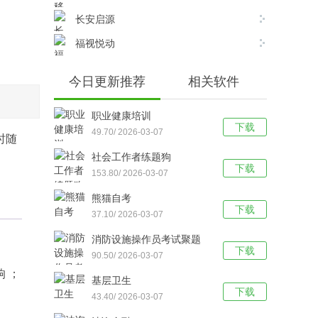
长安启源
福视悦动
今日更新推荐
相关软件
职业健康培训
下载
49.70/ 2026-03-07
时随
社会工作者练题狗
下载
153.80/ 2026-03-07
熊猫自考
下载
37.10/ 2026-03-07
消防设施操作员考试聚题
下载
库
90.50/ 2026-03-07
 ；
基层卫生
下载
43.40/ 2026-03-07