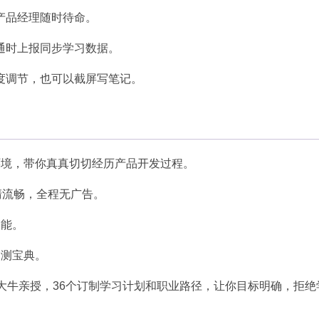
产品经理随时待命。
通时上报同步学习数据。
度调节，也可以截屏写笔记。
环境，带你真真切切经历产品开发过程。
清流畅，全程无广告。
功能。
自测宝典。
网公司大牛亲授，36个订制学习计划和职业路径，让你目标明确，拒绝