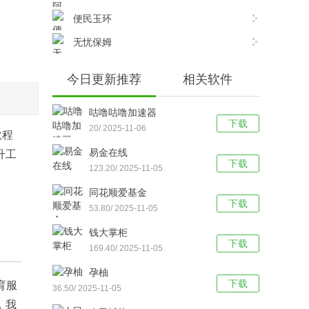
便民玉环
无忧保姆
今日更新推荐
相关软件
咕噜咕噜加速器
下载
20/ 2025-11-06
教程
易金在线
升工
下载
123.20/ 2025-11-05
同花顺爱基金
下载
53.80/ 2025-11-05
钱大掌柜
下载
169.40/ 2025-11-05
孕柚
下载
育服
36.50/ 2025-11-05
，我