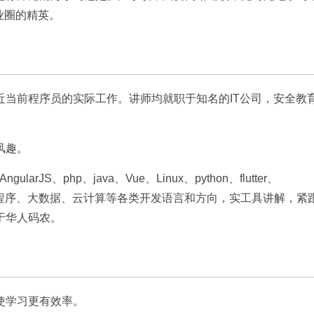
业圈的精英。
近当前程序员的实际工作。讲师均就职于知名的IT公司，安全教
风趣。
ularJS、php、java、Vue、Linux、python、flutter、
otoshop、小程序、大数据、云计算等各类开发语言和方向，实工具讲解，紧
于华人码农。
使学习更有效率。