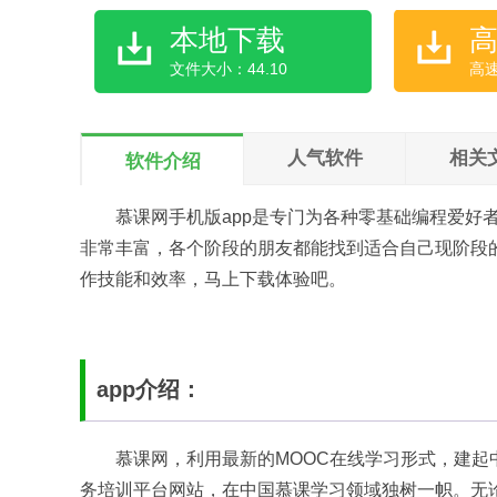
本地下载
文件大小：44.10
高
人气软件
相关
软件介绍
慕课网手机版app是专门为各种零基础编程爱好
非常丰富，各个阶段的朋友都能找到适合自己现阶段
作技能和效率，马上下载体验吧。
app介绍：
慕课网，利用最新的MOOC在线学习形式，建
务培训平台网站，在中国慕课学习领域独树一帜。无