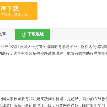
高速下载
速下载器，提速50%
文章
下载地址
者和专业程序员等人士打造的编辑教育学习平台，软件内的编程
的课程，这里有着超多的程序进阶课程，能够有效帮助程序员提
起中国大学校园教育和职场实践间的桥梁，是超酷、前沿的在线教
论你深处南海小岛还是沪江小镇，只要网络通畅，随时随地学习