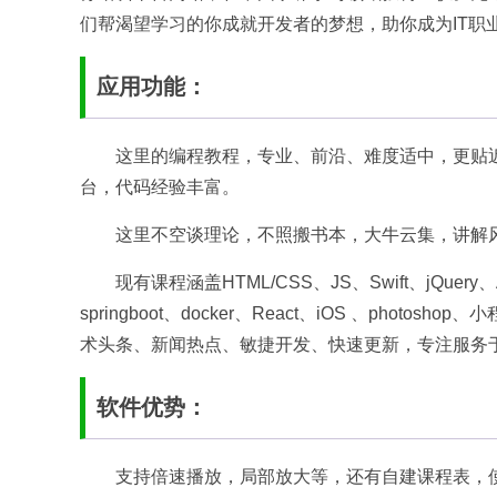
们帮渴望学习的你成就开发者的梦想，助你成为IT职
应用功能：
这里的编程教程，专业、前沿、难度适中，更贴
台，代码经验丰富。
这里不空谈理论，不照搬书本，大牛云集，讲解
现有课程涵盖HTML/CSS、JS、Swift、jQuery、Ang
springboot、docker、React、iOS 、ph
术头条、新闻热点、敏捷开发、快速更新，专注服务
软件优势：
支持倍速播放，局部放大等，还有自建课程表，