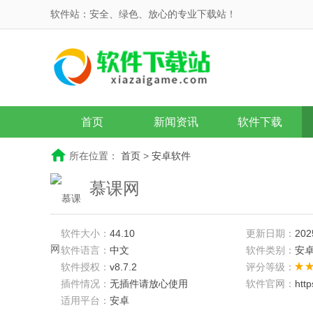
软件站：安全、绿色、放心的专业下载站！
首页
新闻资讯
软件下载
所在位置：
首页
>
安卓软件
慕课网
软件大小：
44.10
更新日期：
202
软件语言：
中文
软件类别：
安
软件授权：
v8.7.2
评分等级：
插件情况：
无插件请放心使用
软件官网：
htt
适用平台：
安卓