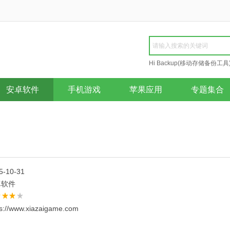
Hi Backup(移动存储备份工具
Repair
安卓软件
手机游戏
苹果应用
专题集合
5-10-31
卓软件
ps://www.xiazaigame.com