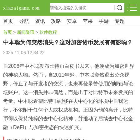
首页
导航
资讯
攻略
安卓
苹果
手游
专题
首页
>
新闻资讯
>
软件教程
中本聪为何突然消失？这对加密货币发展有何影响？
2025-11-06 12:34:22
自2008年中本聪发布比特币白皮书以来，他便成为加密世界
的神秘人物。然而，自2011年起，中本聪突然退出公众视
野，停止了与开发者的交流，也未再登录曾使用的邮箱与论
坛账户。这一消失并非偶然，而是出于对比特币未来发展的
考量。中本聪希望比特币能够在去中心化的环境中自我运
行，不依附于任何个人或权威机构。正因为他的离开，比特
币得以保持纯粹的去中心化精神，并推动了后续去中心化金
融（DeFi）与加密生态的快速扩展。