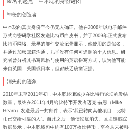
匿名的起点：中本聪的身份谜团
神秘的创造者
中本聪的真实身份至今仍无人确证。他在2008年以电子邮件
形式向密码学社区发送比特币白皮书，并于2009年正式发布
比特币网络。最早的邮件交流记录显示，他使用的是假名，
并通过加密邮箱沟通，几乎没有任何可追溯的个人信息。研
究者曾分析其书写风格与使用的英语拼写方式，认为他可能
来自英国、美国或日本，但都缺乏确凿证据。
消失前的迹象
2010年末至2011年初，中本聪逐渐减少在比特币论坛的发帖
数量，最终在2011年4月给比特币开发者迈克·赫恩（Mike
Hearn）发送最后一封邮件，表示“我已转向其他项目，比特
币已交给可靠的人”。自此之后，他便彻底消失。区块链追踪
数据显示，中本聪钱包中约有100万枚比特币，至今从未被移