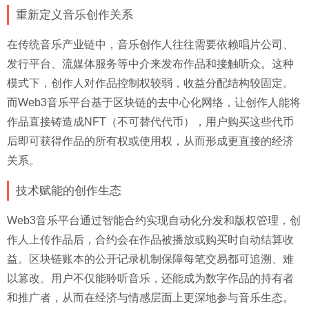
重新定义音乐创作关系
在传统音乐产业链中，音乐创作人往往需要依赖唱片公司、
发行平台、流媒体服务等中介来发布作品和接触听众。这种
模式下，创作人对作品控制权较弱，收益分配结构较固定。
而Web3音乐平台基于区块链的去中心化网络，让创作人能将
作品直接铸造成NFT（不可替代代币），用户购买这些代币
后即可获得作品的所有权或使用权，从而形成更直接的经济
关系。
技术赋能的创作生态
Web3音乐平台通过智能合约实现自动化分发和版权管理，创
作人上传作品后，合约会在作品被播放或购买时自动结算收
益。区块链账本的公开记录机制保障每笔交易都可追溯、难
以篡改。用户不仅能聆听音乐，还能成为数字作品的持有者
和推广者，从而在经济与情感层面上更深地参与音乐生态。