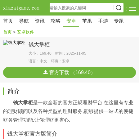
首页
导航
资讯
攻略
安卓
苹果
手游
专题
首页
>
安卓软件
钱大掌柜
大小：169.40 时间：2025-11-05
语言：中文 环境：安卓
官方下载 （169.40）
简介
钱大掌柜
是一款全新的官方正规理财平台,在这里有专业
的理财顾问以及各种类型的理财服务,能够提供一站式的便捷
财务管理功能,让你理财更省心.
钱大掌柜官方版简介