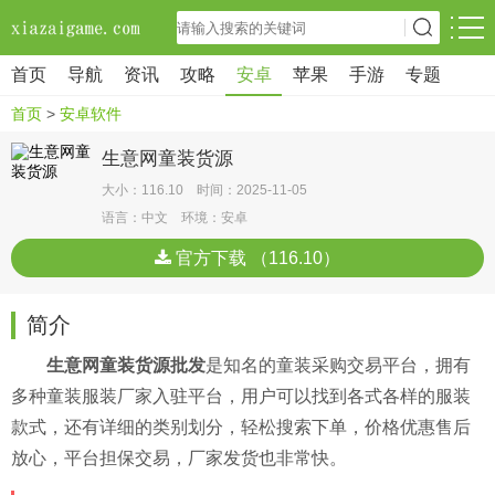
首页
导航
资讯
攻略
安卓
苹果
手游
专题
首页
>
安卓软件
生意网童装货源
大小：116.10 时间：2025-11-05
语言：中文 环境：安卓
官方下载 （116.10）
简介
生意网童装货源批发
是知名的童装采购交易平台，拥有
多种童装服装厂家入驻平台，用户可以找到各式各样的服装
款式，还有详细的类别划分，轻松搜索下单，价格优惠售后
放心，平台担保交易，厂家发货也非常快。