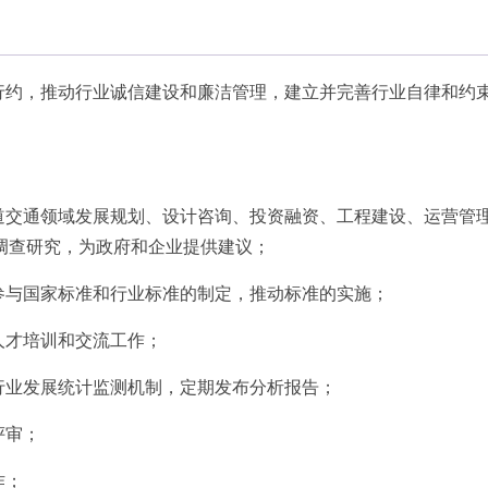
行约，推动行业诚信建设和廉洁管理，建立并完善行业自律和约
道交通领域发展规划、设计咨询、投资融资、工程建设、运营管
调查研究，为政府和企业提供建议；
参与国家标准和行业标准的制定，推动标准的实施；
人才培训和交流工作；
行业发展统计监测机制，定期发布分析报告；
评审；
作；