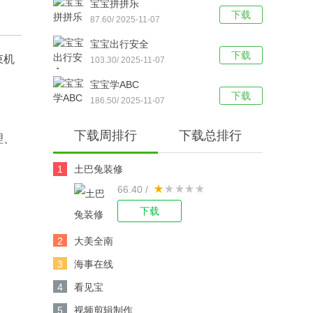
宝宝拼拼乐
下载
87.60/ 2025-11-07
宝宝出行安全
下载
束机
103.30/ 2025-11-07
宝宝学ABC
下载
186.50/ 2025-11-07
下载周排行
下载总排行
理、
1
土巴兔装修
66.40 /
下载
2
大美全南
3
海事在线
4
看见宝
5
视频剪辑制作