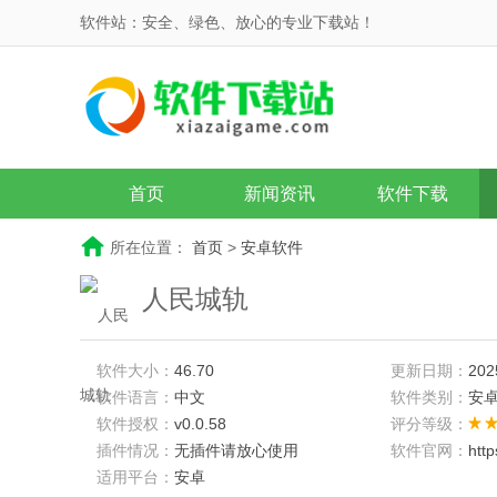
软件站：安全、绿色、放心的专业下载站！
首页
新闻资讯
软件下载
所在位置：
首页
>
安卓软件
人民城轨
软件大小：
46.70
更新日期：
202
软件语言：
中文
软件类别：
安
软件授权：
v0.0.58
评分等级：
插件情况：
无插件请放心使用
软件官网：
htt
适用平台：
安卓