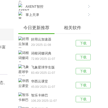
AXENT智控
掌上天津
今日更新推荐
相关软件
好用云加速器
下载
20/ 2025-11-08
丰富
词根词缀词典
下载
72.80/ 2025-11-07
飞象星球学生版
下载
83.40/ 2025-11-07
华西云课堂
态、
下载
45.00/ 2025-11-07
智乐卡林巴
下载
106.20/ 2025-11-07