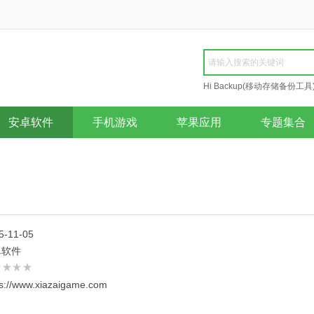
Hi Backup(移动存储备份工具
Repair
安卓软件
手机游戏
苹果应用
专题集合
5-11-05
卓软件
ps://www.xiazaigame.com