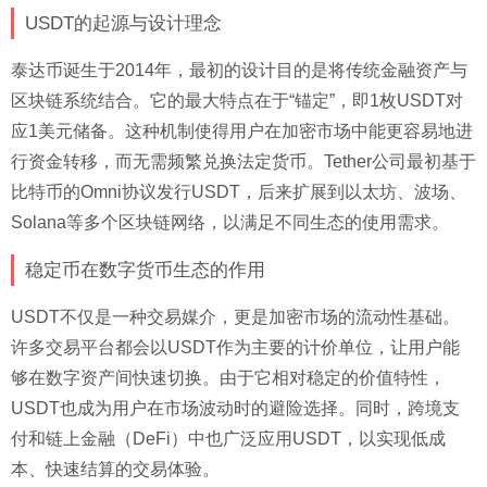
USDT的起源与设计理念
泰达币诞生于2014年，最初的设计目的是将传统金融资产与
区块链系统结合。它的最大特点在于“锚定”，即1枚USDT对
应1美元储备。这种机制使得用户在加密市场中能更容易地进
行资金转移，而无需频繁兑换法定货币。Tether公司最初基于
比特币的Omni协议发行USDT，后来扩展到以太坊、波场、
Solana等多个区块链网络，以满足不同生态的使用需求。
稳定币在数字货币生态的作用
USDT不仅是一种交易媒介，更是加密市场的流动性基础。
许多交易平台都会以USDT作为主要的计价单位，让用户能
够在数字资产间快速切换。由于它相对稳定的价值特性，
USDT也成为用户在市场波动时的避险选择。同时，跨境支
付和链上金融（DeFi）中也广泛应用USDT，以实现低成
本、快速结算的交易体验。