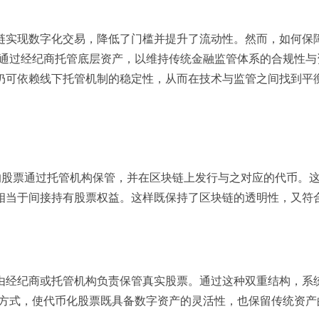
链实现数字化交易，降低了门槛并提升了流动性。然而，如何保
ce选择通过经纪商托管底层资产，以维持传统金融监管体系的合规性
仍可依赖线下托管机制的稳定性，从而在技术与监管之间找到平
的股票通过托管机构保管，并在区块链上发行与之对应的代币。
相当于间接持有股票权益。这样既保持了区块链的透明性，又符
由经纪商或托管机构负责保管真实股票。通过这种双重结构，系
采用这种方式，使代币化股票既具备数字资产的灵活性，也保留传统资