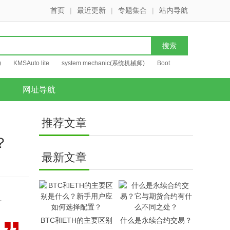
首页
|
最近更新
|
专题集合
|
站内导航
)
KMSAuto lite
system mechanic(系统机械师)
Boot
网址导航
推荐文章
？
最新文章
这
BTC和ETH的主要区别
什么是永续合约交易？