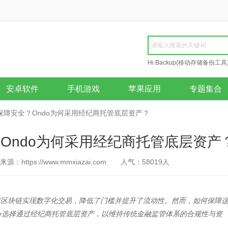
Hi Backup(移动存储备份工具
Repair
安卓软件
手机游戏
苹果应用
专题集合
保障安全？Ondo为何采用经纪商托管底层资产？
Ondo为何采用经纪商托管底层资产
来源：https://www.mmxiazai.com
人气：
58019
人
过区块链实现数字化交易，降低了门槛并提升了流动性。然而，如何保障
ance选择通过经纪商托管底层资产，以维持传统金融监管体系的合规性与资