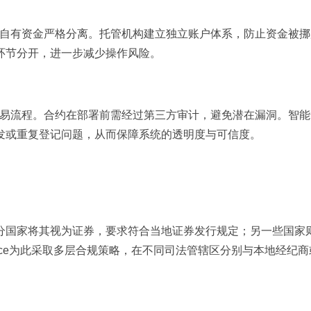
台自有资金严格分离。托管机构建立独立账户体系，防止资金被
环节分开，进一步减少操作风险。
交易流程。合约在部署前需经过第三方审计，避免潜在漏洞。智
发或重复登记问题，从而保障系统的透明度与可信度。
分国家将其视为证券，要求符合当地证券发行规定；另一些国家
nance为此采取多层合规策略，在不同司法管辖区分别与本地经纪