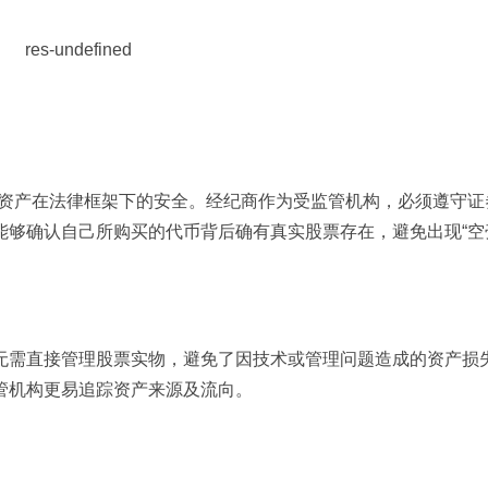
了确保资产在法律框架下的安全。经纪商作为受监管机构，必须遵守
能够确认自己所购买的代币背后确有真实股票存在，避免出现“空
无需直接管理股票实物，避免了因技术或管理问题造成的资产损
管机构更易追踪资产来源及流向。