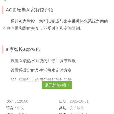
AO史密斯AI家智控介绍
通过AI家智控，您可以完成与家中采暖热水系统之间的
互联互通和即时交互，不受时间和空间限制。
ai家智控app特色
设置采暖热水系统的启停并调节温度
设置采暖定时及生活热水定时方案
随时查看过去的用气量和节约气量
展开所有内容 ↓
随时查看采暖热水系统运行状态参数
获得采暖热水系统故障维修或保养需求的主动服务
大小：
120.50
日期：
2025-10-31
语言：
中文
类别：
安卓软件
官方版说明