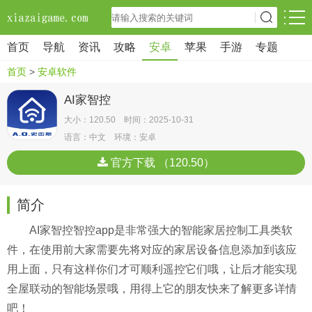
首页
导航
资讯
攻略
安卓
苹果
手游
专题
首页
>
安卓软件
AI家智控
大小：120.50 时间：2025-10-31
语言：中文 环境：安卓
官方下载 （120.50）
简介
AI家智控智控app是非常强大的智能家居控制工具类软
件，在使用前大家需要先将对应的家居设备信息添加到该应
用上面，只有这样你们才可顺利遥控它们哦，让后才能实现
全屋联动的智能场景哦，用得上它的朋友快来了解更多详情
吧！