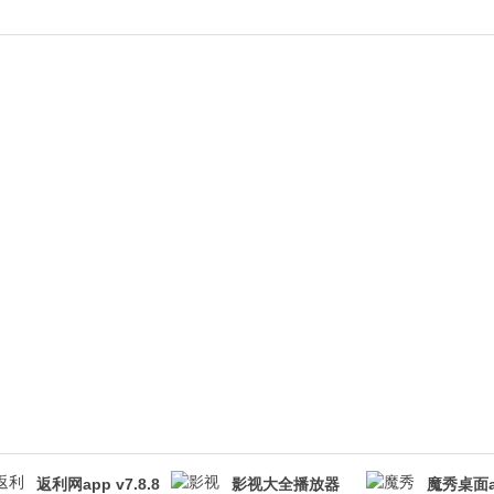
返利网app v7.8.8
影视大全播放器
魔秀桌面a