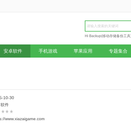
Hi Backup(移动存储备份工具
Repair
安卓软件
手机游戏
苹果应用
专题集合
5-10-30
卓软件
ps://www.xiazaigame.com