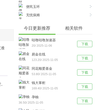
便民玉环
无忧保姆
今日更新推荐
相关软件
咕噜咕噜加速器
下载
20/ 2025-11-06
友准
易金在线
下载
123.20/ 2025-11-05
同花顺爱基金
下载
53.80/ 2025-11-05
钱大掌柜
货。
下载
169.40/ 2025-11-05
孕柚
下载
36.50/ 2025-11-05