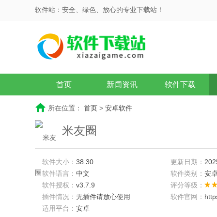
软件站：安全、绿色、放心的专业下载站！
首页
新闻资讯
软件下载
所在位置：
首页
>
安卓软件
米友圈
软件大小：
38.30
更新日期：
202
软件语言：
中文
软件类别：
安
软件授权：
v3.7.9
评分等级：
插件情况：
无插件请放心使用
软件官网：
htt
适用平台：
安卓