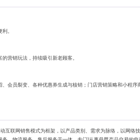
便利。
富的营销玩法，持续吸引新老顾客。
绍、会员裂变、各种优惠券生成与核销；门店营销策略和小程序
移动互联网销售模式为框架，以产品类别、需求为脉络，以网络
服务、物流服务、售后服务于一体，专门]从事母婴产品交易的电