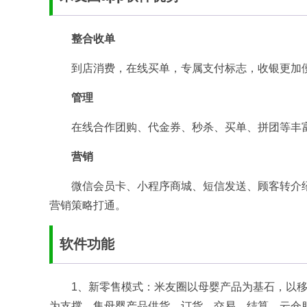
整合收单
到店消费，在线买单，专属支付标志，收银更加
管理
在线合作团购、代金券、秒杀、买单、拼团等丰
营销
微信会员卡、小程序商城、短信发送、顾客转介
营销策略打通。
软件功能
1、新零售模式：米友圈以母婴产品为基石，以
为支撑，集母婴产品供货、订货、交易、结算，云仓