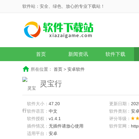
软件站：安全、绿色、放心的专业下载站！
首页
新闻资讯
软件下载
所在位置：
首页
>
安卓软件
灵宝行
软件大小：
47.20
更新日期：
202
软件语言：
中文
软件类别：
安
软件授权：
v1.4.1
评分等级：
插件情况：
无插件请放心使用
软件官网：
htt
适用平台：
安卓