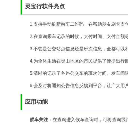
灵宝行软件亮点
1.支持手动刷新乘车二维码，在帮助朋友刷卡支
2.在查询乘车记录的时候，支付时间、支付金额
3.不管是公交站点信息还是班次信息，全都可以
4.为全体生活在灵山地区的市民提供了便捷出行
5.清晰的记录了各路公交车的班次时间、发车间
6.会及时将通知公告信息反馈到平台，让广大用
应用功能
候车关注
：在查询进入候车查询时，可将查询线