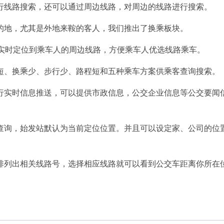
行线路搜索，还可以通过周边线路，对周边的线路进行搜索。
的地，尤其是外地来鞍的客人，我们推出了换乘板块。
以实时定位到乘车人的周边线路，方便乘车人优选线路乘车。
短、换乘少、步行少、路程短和五种乘车方案供乘客查询搜索。
行实时信息推送，可以提供市政信息，公交企业信息等公交要闻
查询，始发站默认为当前定位位置。并且可以设定家、公司的位
排列出相关线路号，选择相应线路就可以看到公交车距离你所在