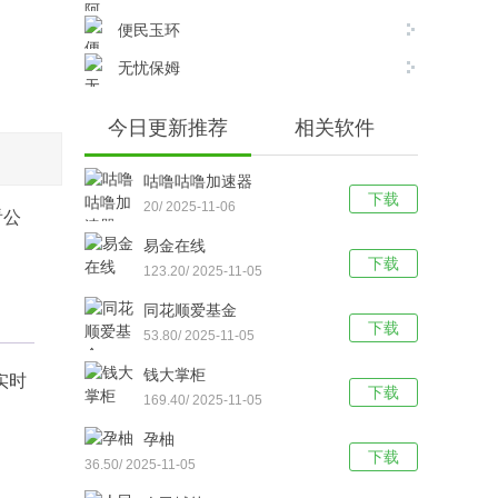
便民玉环
无忧保姆
今日更新推荐
相关软件
咕噜咕噜加速器
下载
20/ 2025-11-06
看公
易金在线
下载
123.20/ 2025-11-05
同花顺爱基金
下载
53.80/ 2025-11-05
钱大掌柜
实时
下载
169.40/ 2025-11-05
孕柚
下载
36.50/ 2025-11-05