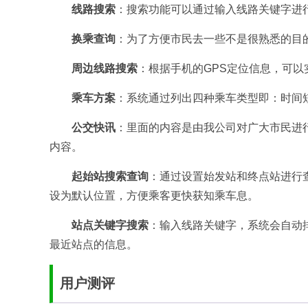
线路搜索
：搜索功能可以通过输入线路关键字进
换乘查询
：为了方便市民去一些不是很熟悉的目
周边线路搜索
：根据手机的GPS定位信息，可
乘车方案
：系统通过列出四种乘车类型即：时间
公交快讯
：里面的内容是由我公司对广大市民进
内容。
起始站搜索查询
：通过设置始发站和终点站进行
设为默认位置，方便乘客更快获知乘车息。
站点关键字搜索
：输入线路关键字，系统会自动
最近站点的信息。
用户测评