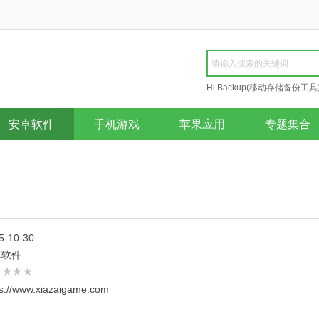
Hi Backup(移动存储备份工具
Repair
安卓软件
手机游戏
苹果应用
专题集合
5-10-30
卓软件
ps://www.xiazaigame.com