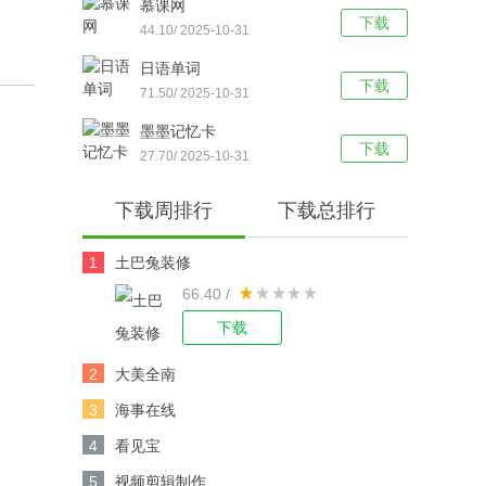
慕课网
下载
44.10/ 2025-10-31
日语单词
下载
71.50/ 2025-10-31
墨墨记忆卡
下载
27.70/ 2025-10-31
下载周排行
下载总排行
1
土巴兔装修
66.40 /
下载
2
大美全南
3
海事在线
4
看见宝
5
视频剪辑制作