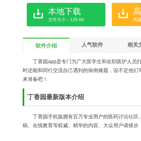
本地下载
文件大小：126.60
高
人气软件
相关
软件介绍
丁香园app是专门为广大医学生和在职医护人员
时还能和同行交流自己遇到的病例难题，说不定他们
来准备吧！
丁香园最新版本介绍
丁香园手机版拥有百万专业用户的医药讨论社区
稿、在线教育等权威、精华的内容。大众用户请移步「