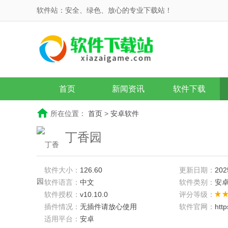
软件站：安全、绿色、放心的专业下载站！
首页
新闻资讯
软件下载
所在位置：
首页
>
安卓软件
丁香园
软件大小：
126.60
更新日期：
202
软件语言：
中文
软件类别：
安
软件授权：
v10.10.0
评分等级：
插件情况：
无插件请放心使用
软件官网：
htt
适用平台：
安卓