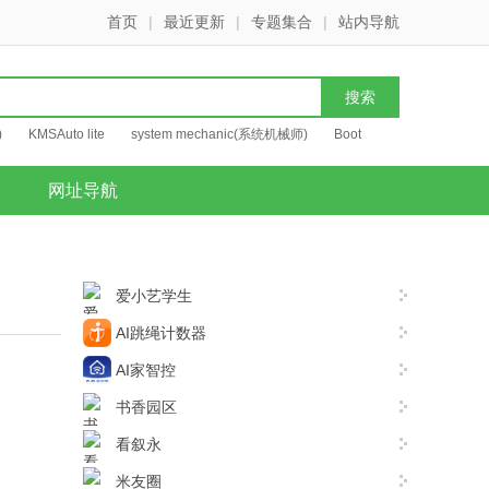
首页
|
最近更新
|
专题集合
|
站内导航
)
KMSAuto lite
system mechanic(系统机械师)
Boot
网址导航
爱小艺学生
AI跳绳计数器
AI家智控
书香园区
看叙永
米友圈