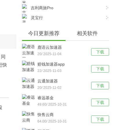
吉利商旅Pro
灵宝行
今日更新推荐
相关软件
鹿语云加速器
下载
20/ 2025-11-04
，同
赔钱加速器app
赶快
下载
22/ 2025-11-03
云通加速器
下载
20/ 2025-11-02
睿远基金
下载
49.60/ 2025-10-31
投
快售云商
下载
64.00/ 2025-10-31