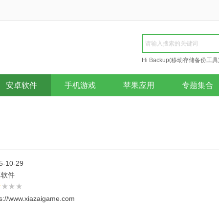
Hi Backup(移动存储备份工具
Repair
安卓软件
手机游戏
苹果应用
专题集合
5-10-29
卓软件
ps://www.xiazaigame.com