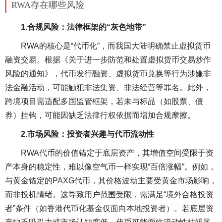
RWA存在哪些风险
1.合规风险：法律框架的“灰色地带”
RWA的核心是“代币化”，而我国大陆明确禁止虚拟货币
融资交易。根据《关于进一步防范和处置虚拟货币交易炒作
风险的通知》，代币发行融资、虚拟货币兑换等行为涉嫌非
法金融活动，可能触犯非法集资、非法经营等罪名。此外，
跨境项目需适配多国监管框架，若未与标品（如股票、债
券）挂钩，可能因缺乏法律行权依据而增加合规摩擦。
2.市场风险：投资者兴趣与代币流动性
RWA代币的价值锚定于底层资产，其增值空间受限于资
产本身的稳定性，难以像空气币一样实现“百倍涨幅”。例如，
与黄金锚定的PAXG代币，其价格波动主要受黄金市场影响，
而非投机情绪。这导致用户范围受限，需满足“境外合格投资
者”条件（如香港代币化基金仅面向本地投资者）。若底层资