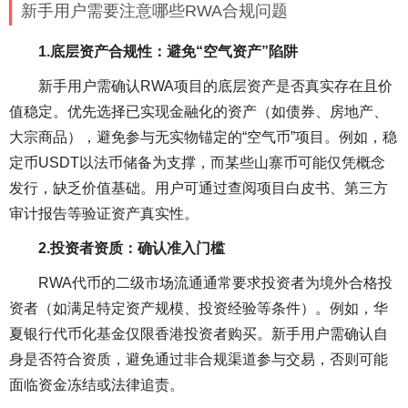
新手用户需要注意哪些RWA合规问题
1.底层资产合规性：避免“空气资产”陷阱
新手用户需确认RWA项目的底层资产是否真实存在且价
值稳定。优先选择已实现金融化的资产（如债券、房地产、
大宗商品），避免参与无实物锚定的“空气币”项目。例如，稳
定币USDT以法币储备为支撑，而某些山寨币可能仅凭概念
发行，缺乏价值基础。用户可通过查阅项目白皮书、第三方
审计报告等验证资产真实性。
2.投资者资质：确认准入门槛
RWA代币的二级市场流通通常要求投资者为境外合格投
资者（如满足特定资产规模、投资经验等条件）。例如，华
夏银行代币化基金仅限香港投资者购买。新手用户需确认自
身是否符合资质，避免通过非合规渠道参与交易，否则可能
面临资金冻结或法律追责。