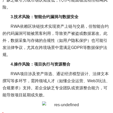
产缺乏吸引力或市场认知度低，代币可能面临流动性枯竭风
险。
3.技术风险：智能合约漏洞与数据安全
RWA依赖区块链技术实现资产上链与交易，但智能合约
的代码漏洞可能被黑客利用，导致资产被盗或数据篡改。此
外，数据采集与存储的合规性（如用户隐私保护）也可能引
发法律争议，尤其在跨境场景中需满足GDPR等数据保护法
规。
4.操作风险：项目执行与资源整合
RWA项目涉及资产筛选、通证经济模型设计、法律文本
撰写等多环节，需跨领域人才（如懂企业运营、Web3玩法、
合规要求）支持。若企业缺乏专业团队或资源整合能力，可
能导致项目延期或失败。