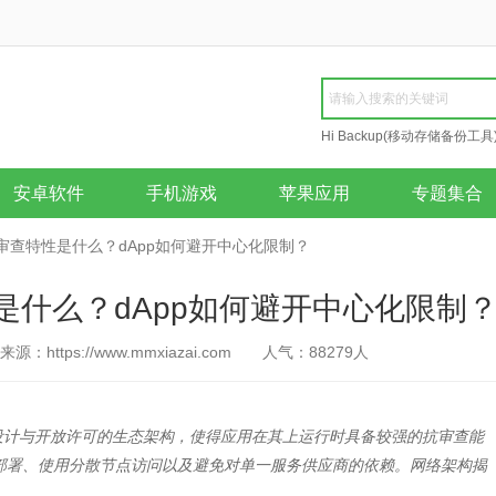
Hi Backup(移动存储备份工具
Repair
安卓软件
手机游戏
苹果应用
专题集合
的抗审查特性是什么？dApp如何避开中心化限制？
性是什么？dApp如何避开中心化限制
来源：https://www.mmxiazai.com
人气：
88279
人
量设计与开放许可的生态架构，使得应用在其上运行时具备较强的抗审查能
可部署、使用分散节点访问以及避免对单一服务供应商的依赖。网络架构揭