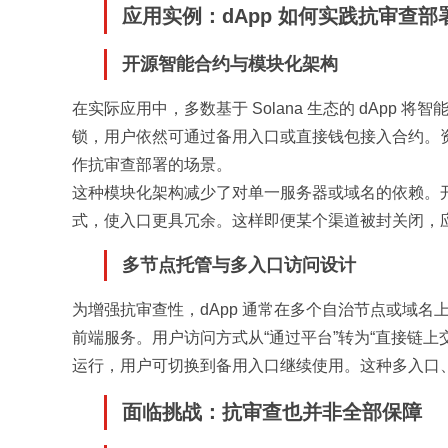
应用实例：dApp 如何实践抗审查部
开源智能合约与模块化架构
在实际应用中，多数基于 Solana 生态的 dAp
锁，用户依然可通过备用入口或直接钱包接入合约。资料显
作抗审查部署的场景。
这种模块化架构减少了对单一服务器或域名的依赖。开
式，使入口更具冗余。这样即便某个渠道被封关闭，
多节点托管与多入口访问设计
为增强抗审查性，dApp 通常在多个自治节点或域
前端服务。用户访问方式从“通过平台”转为“直接链
运行，用户可切换到备用入口继续使用。这种多入口
面临挑战：抗审查也并非全部保障