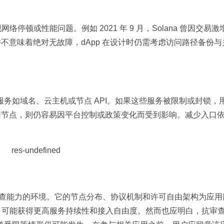
络停顿或性能问题。例如 2021 年 9 月，Solana 曾因交易
并不意味着绝对无故障，dApp 在设计时仍需考虑访问路径备份与
务如域名、云主机或节点 API。如果这些服务被限制或封锁，
备用节点，则仍容易因平台控制或政策变化而受到影响。减少入口
较强抗审查能力的环境。它的节点分布、协议机制和许可自由架构为应
用时，可能获得更高服务持续性和接入自由度。然而也应明白，抗审