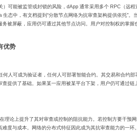
关）可能被监管或封锁的风险，dApp 通常采用多个 RPC（远
ana 生态中，有文档提到“分散节点网络为抗审查架构提供依托”。
服务被屏蔽，应用仍可通过其他节点访问。用户对控制权的掌握
面有优势
s）区块链，任何人可成为验证者，任何人可部署智能合约。其交易和合约
审查提供了基础。如果某一应用被某平台下架，用户仍可通过链
，这在理论上提升了其对审查或控制的阻抗能力。若控制方要干预
高难度与成本。网络的分布式特征因此成为其抗审查能力的一环