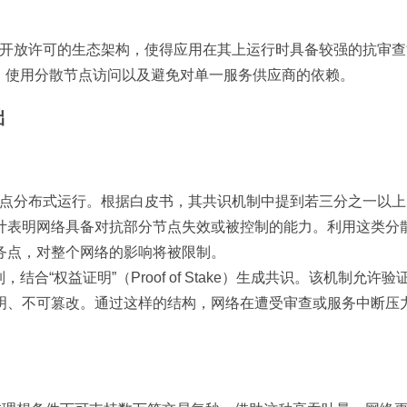
计与开放许可的生态架构，使得应用在其上运行时具备较强的抗审
署、使用分散节点访问以及避免对单一服务供应商的依赖。
础
者节点分布式运行。根据白皮书，其共识机制中提到若三分之一以
计表明网络具备对抗部分节点失效或被控制的能力。利用这类分
务点，对整个网络的影响将被限制。
ry）机制，结合“权益证明”（Proof of Stake）生成共识。该机制允许
明、不可篡改。通过这样的结构，网络在遭受审查或服务中断压