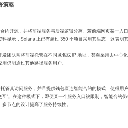
署策略
p 将智能合约开源，并将前端服务与后端逻辑分离。若前端网页某一入
示，Solana 上已有超过 350 个项目采用其生态，这表明
发团队常将前端托管在不同域名或 IP 地址，甚至采用去中心
应用仍能通过其他路径服务用户。
名上托管其访问服务，并且提供钱包直连智能合约的模式，使得用
上交互”。在这种模式下，即便某一个服务入口被限制，智能合约仍
、多节点的设计提高了服务持续性。