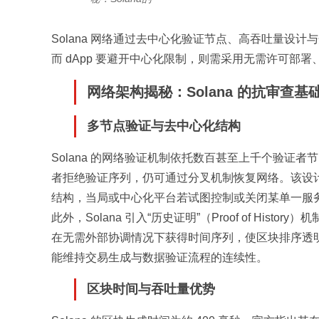
Solana 网络通过去中心化验证节点、高吞吐量设
而 dApp 要避开中心化限制，则需采用无需许可部
网络架构揭秘：Solana 的抗审查基
多节点验证与去中心化结构
Solana 的网络验证机制依托数百甚至上千个验证
者拒绝验证序列，仍可通过分叉机制恢复网络。该设
结构，当局或中心化平台若试图控制或关闭某单一服
此外，Solana 引入“历史证明”（Proof of Histo
在无需外部协调情况下获得时间序列，使区块排序透
能维持交易生成与数据验证流程的连续性。
区块时间与吞吐量优势