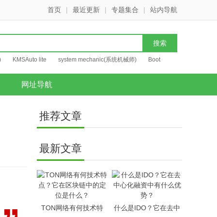
首页
|
最近更新
|
专题集合
|
站内导航
)
KMSAuto lite
system mechanic(系统机械师)
Boot
网址导航
推荐文章
？
最新文章
TON网络有何技术特
什么是IDO？它在去中