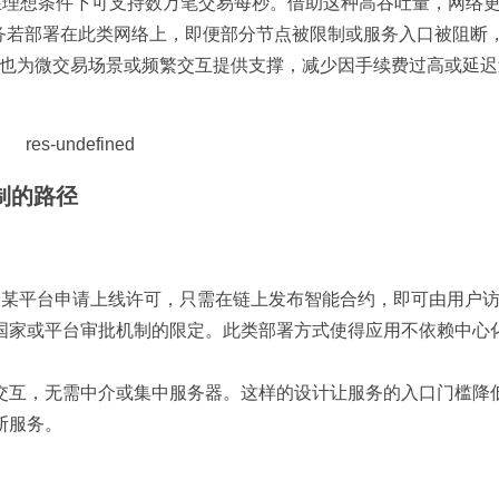
指出其在理想条件下可支持数万笔交易每秒。借助这种高吞吐量，网络
其服务若部署在此类网络上，即便部分节点被限制或服务入口被阻断
费用也为微交易场景或频繁交互提供支撑，减少因手续费过高或延
制的路径
选择无需向某平台申请上线许可，只需在链上发布智能合约，即可由用户
国家或平台审批机制的限定。此类部署方式使得应用不依赖中心
交互，无需中介或集中服务器。这样的设计让服务的入口门槛降
断服务。