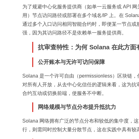
为了规避中心化服务提供商（如单一云服务或 API 网
用）节点访问路径或部署在多个域名/IP 上。在 Sol
通过多个入口访问相同智能合约时，即便某一节点或
强，因为其访问路径不是依赖单一服务提供商。
抗审查特性：为何 Solana 在此方
公开账本与无许可访问保障
Solana 是一个许可自由（permissionles
对所有人开放，从去中心化信任的逻辑来看，这为抗
合约互动或切换前端，使服务不中断。
网络规模与节点分布提升抵抗力
Solana 网络拥有广泛的节点分布和较低的集中度
行，则需同时控制大量分散节点，这在实践中具有较