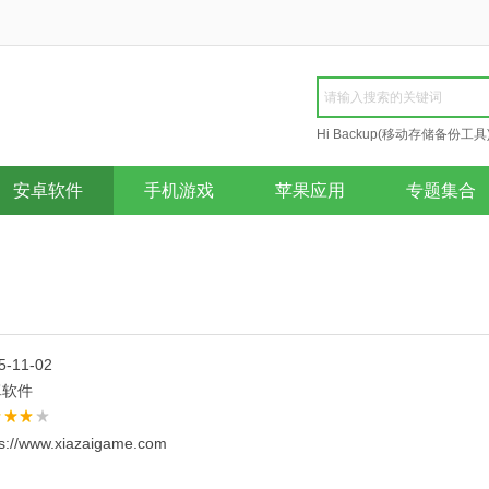
Hi Backup(移动存储备份工具
Repair
安卓软件
手机游戏
苹果应用
专题集合
5-11-02
卓软件
ps://www.xiazaigame.com