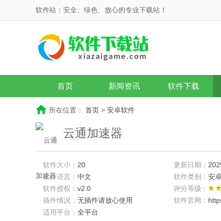
软件站：安全、绿色、放心的专业下载站！
首页
新闻资讯
软件下载
所在位置：
首页
>
安卓软件
云通加速器
软件大小：
20
更新日期：
202
软件语言：
中文
软件类别：
安
软件授权：
v2.0
评分等级：
插件情况：
无插件请放心使用
软件官网：
htt
适用平台：
全平台