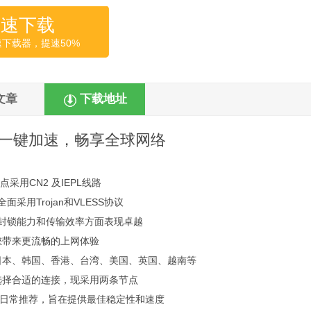
高速下载
速下载器，提速50%
文章
下载地址
一键加速，畅享全球网络
点采用CN2 及IEPL线路
面采用Trojan和VLESS协议
封锁能力和传输效率方面表现卓越
您带来更流畅的上网体验
日本、韩国、香港、台湾、美国、英国、越南等
选择合适的连接，现采用两条节点
- 日常推荐，旨在提供最佳稳定性和速度