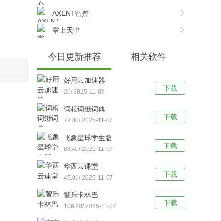
AXENT智控
掌上天津
今日更新推荐
相关软件
好用云加速器
下载
20/ 2025-11-08
词根词缀词典
下载
72.80/ 2025-11-07
飞象星球学生版
下载
83.40/ 2025-11-07
华西云课堂
下载
45.00/ 2025-11-07
智乐卡林巴
下载
106.20/ 2025-11-07