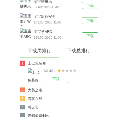
宝宝拼拼乐
下载
87.60/ 2025-11-07
宝宝出行安全
下载
103.30/ 2025-11-07
宝宝学ABC
下载
186.50/ 2025-11-07
下载周排行
下载总排行
1
土巴兔装修
66.40 /
下载
2
大美全南
3
海事在线
4
看见宝
5
视频剪辑制作