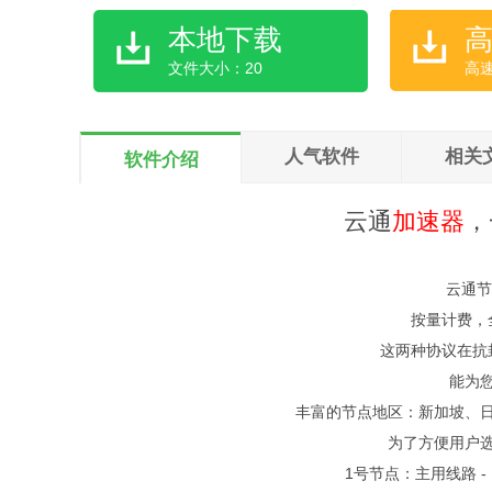
本地下载
文件大小：20
高
人气软件
相关
软件介绍
云通
加速器
，
云通节
按量计费，全
这两种协议在抗
能为
丰富的节点地区：新加坡、
为了方便用户
1号节点：主用线路 