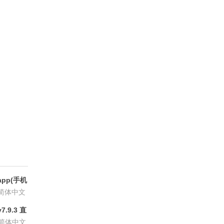
pp(手机
6.8.6
简体中文
.9.3 直
P会员版
简体中文