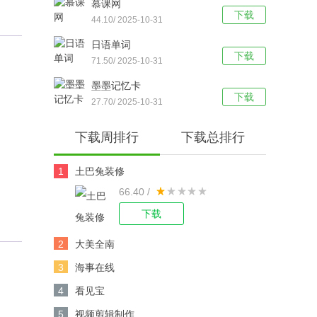
慕课网
下载
44.10/ 2025-10-31
日语单词
下载
71.50/ 2025-10-31
墨墨记忆卡
下载
27.70/ 2025-10-31
下载周排行
下载总排行
1
土巴兔装修
66.40 /
下载
2
大美全南
3
海事在线
4
看见宝
5
视频剪辑制作