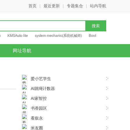
首页
|
最近更新
|
专题集合
|
站内导航
)
KMSAuto lite
system mechanic(系统机械师)
Boot
网址导航
爱小艺学生
AI跳绳计数器
AI家智控
书香园区
看叙永
米友圈