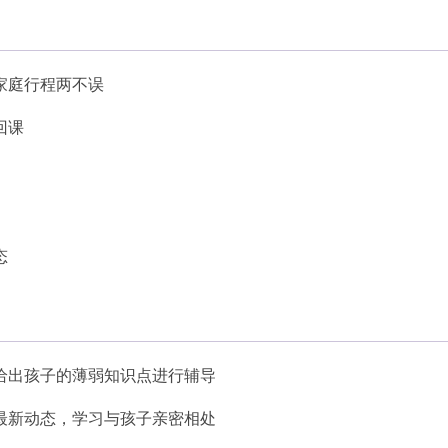
家庭行程两不误
回课
态
给出孩子的薄弱知识点进行辅导
最新动态，学习与孩子亲密相处