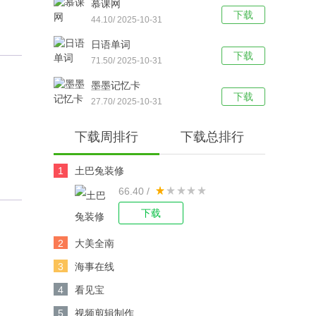
慕课网
下载
44.10/ 2025-10-31
日语单词
下载
71.50/ 2025-10-31
墨墨记忆卡
下载
27.70/ 2025-10-31
下载周排行
下载总排行
1
土巴兔装修
66.40 /
下载
2
大美全南
3
海事在线
4
看见宝
5
视频剪辑制作