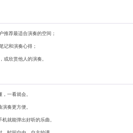
用户推荐最适合演奏的空间；
笔记和演奏心得；
演，或欣赏他人的演奏。
懂，一看就会。
曲演奏更方便。
手机就能弹出好听的乐曲。
付，时间自由，自主约课。