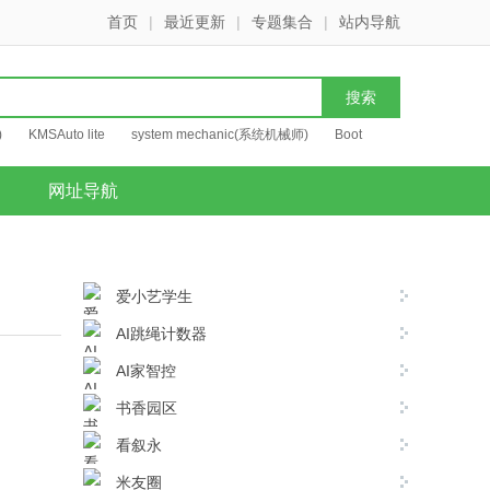
首页
|
最近更新
|
专题集合
|
站内导航
)
KMSAuto lite
system mechanic(系统机械师)
Boot
网址导航
爱小艺学生
AI跳绳计数器
AI家智控
书香园区
看叙永
米友圈