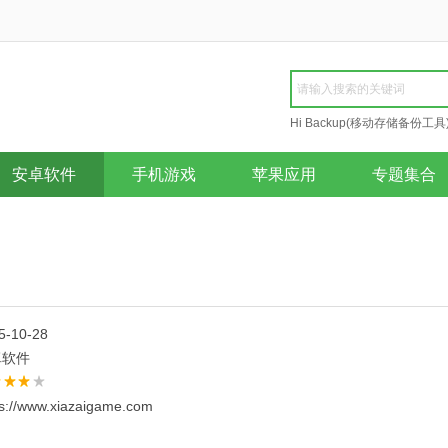
Hi Backup(移动存储备份工具
Repair
安卓软件
手机游戏
苹果应用
专题集合
5-10-28
卓软件
ps://www.xiazaigame.com