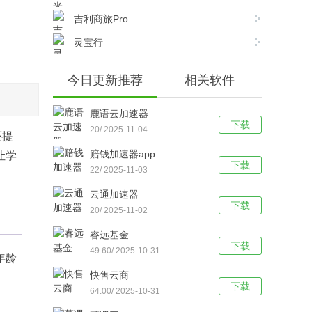
吉利商旅Pro
灵宝行
今日更新推荐
相关软件
鹿语云加速器
下载
20/ 2025-11-04
还提
赔钱加速器app
让学
下载
22/ 2025-11-03
云通加速器
下载
20/ 2025-11-02
睿远基金
下载
49.60/ 2025-10-31
年龄
快售云商
下载
64.00/ 2025-10-31