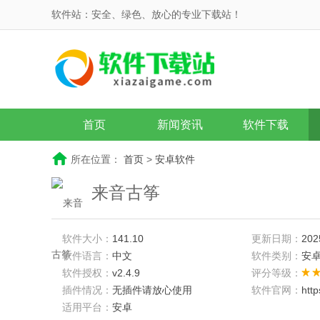
软件站：安全、绿色、放心的专业下载站！
首页
新闻资讯
软件下载
所在位置：
首页
>
安卓软件
来音古筝
软件大小：
141.10
更新日期：
202
软件语言：
中文
软件类别：
安
软件授权：
v2.4.9
评分等级：
插件情况：
无插件请放心使用
软件官网：
htt
适用平台：
安卓