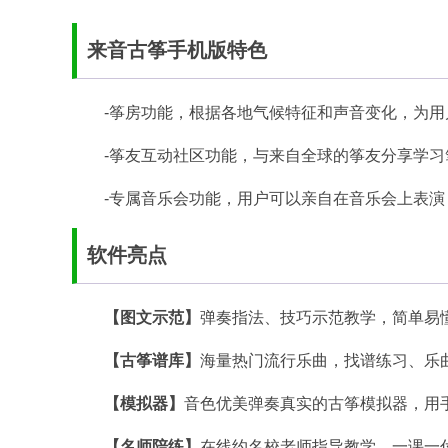
来音古筝手机版特色
-筝房功能，根据各地气候特征和声音变化，为
-筝友互动社区功能，与来自全球的筝友分享学习
-专属音乐会功能，用户可以亲自在音乐会上表
软件亮点
【图文示范】
弹奏指法、技巧示范教学，简单易
【古筝谱库】
海量热门流行乐曲，找谱练习、乐
【模拟器】
音色优美弹奏真实的古筝模拟器，用
【名师陪练】
在线约名校老师指导教学，一课一