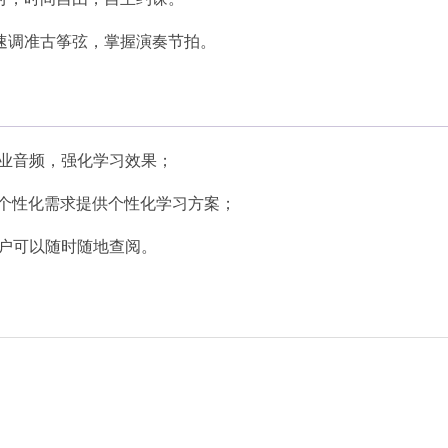
速调准古筝弦，掌握演奏节拍。
专业音频，强化学习效果；
照个性化需求提供个性化学习方案；
用户可以随时随地查阅。