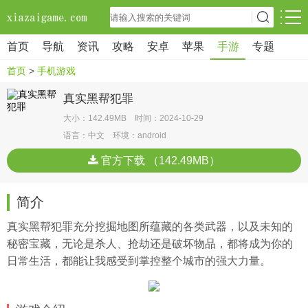
首页
导航
资讯
攻略
安卓
苹果
手游
专题
首页
>
手机游戏
真实黑帮犯罪
大小：142.49MB 时间：2024-10-29
语言：中文 环境：android
官方下载 （142.49MB）
简介
真实黑帮犯罪充分挖掘地图所蕴藏的各类武器，以及未知的
秘密宝藏，无论是杀人、抢劫还是破坏物品，都将成为你的
日常生活，都能让我感受到掌控整个城市的强大力量。