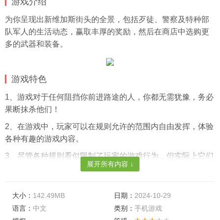
游戏介绍
为你呈现出新维加斯街头的全景，包括歹徒、警察及特种部
队军人的生活动态，赢取丰厚的奖励，然后在商店中选购更
多的武器和装备。
游戏特色
1、游戏对于任何阻挡你前进路途的人，你都无需犹豫，务必
果断抹杀他们！
2、在游戏中，玩家可以在规则允许的范围内自由发挥，体验
各种有趣的游戏内容。
3、尽管各种规则看似限制了玩家的游戏行为，但实际上它们
展开所有内容 ↓
也起到了保护游戏乐趣的作用。
游戏亮点
大小：
142.49MB
日期：
2024-10-29
1、你可以在游戏中完成更多的任务，在这个繁华都市中，尽
语言：
中文
类别：
手机游戏
情展开你的冒险之旅。