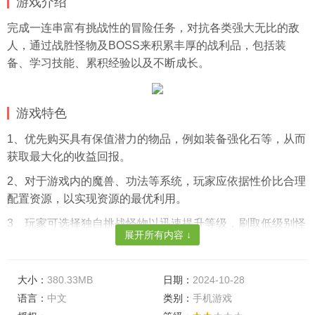
游戏介绍
完成一连串富有挑战性的冒险任务，对抗各类强大无比的敌
人，通过战胜怪物及BOSS来积累丰厚的战利品，包括装
备、学习技能、累积经验以及不断成长。
游戏特色
1、优先购买具有保值潜力的物品，例如装备强化石等，从而
获取最大化的收益回报。
2、对于游戏内的魔兽、功法等系统，玩家应依据性价比合理
配置资源，以实现资源的最优利用。
3、玩家可选择独自挑战怪物以迅速提升等级，刷取低级别怪
展开所有内容 ↓
物可收获更多的篝火，进而提高经验收益。
游戏亮点
大小：
380.33MB
日期：
2024-10-28
1、对于游戏内的魔兽、功法等系统，玩家应依据性价比合理
语言：
中文
类别：
手机游戏
配置资源，以实现资源的最优利用。