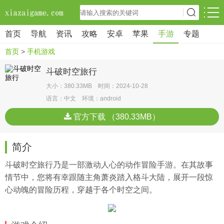
首页
导航
资讯
攻略
安卓
苹果
手游
专题
首页
>
手机游戏
斗破时空旅行
大小：380.33MB 时间：2024-10-28
语言：中文 环境：android
官方下载 （380.33MB）
简介
斗破时空旅行乃是一部激动人心的动作冒险手游。在其故事
情节中，您将有幸跟随主角萧炎踏入格斗大陆，展开一段惊
心动魄的冒险历程，穿越于各个时空之间。