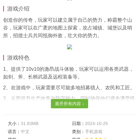
游戏介绍
创造你的传奇，玩家可以建立属于自己的势力，称霸整个山
谷，玩家可以在广袤的地图上探索，攻占城镇、城堡以及哨
所，招揽士兵共同抵御外敌，壮大你的势力。
游戏特色
1、提供了10v10的激昂战斗体验，玩家可以运用各类武器，
如剑、斧、长柄武器及远程装备等。
2、在游戏中，玩家需要尽可能多地招募猎人、农民和工匠。
3、从而提升生产效率与防守能力，同时确保他们避免遭受怪
展开所有内容 ↓
物攻击。
游戏亮点
大小：
31.83MB
日期：
2024-10-25
1、戏设定于未知的岛屿之上，玩家在探索过程中需要关注宝
语言：
中文
类别：
手机游戏
箱与隐藏资源，同时警惕潜在危险与怪物巢穴。