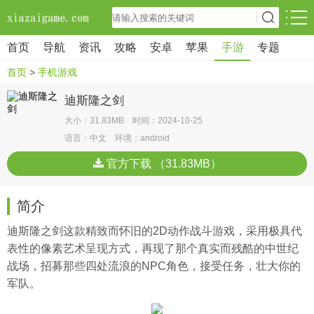
首页
导航
资讯
攻略
安卓
苹果
手游
专题
首页
>
手机游戏
迪斯隆之剑
大小：31.83MB 时间：2024-10-25
语言：中文 环境：android
官方下载 （31.83MB）
简介
迪斯隆之剑这款精致而怀旧的2D动作战斗游戏，采用极具代
表性的像素艺术呈现方式，再现了那个真实而残酷的中世纪
战场，招募那些四处流浪的NPC角色，接受任务，壮大你的
军队。