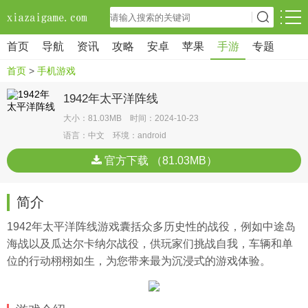
首页
导航
资讯
攻略
安卓
苹果
手游
专题
首页
>
手机游戏
1942年太平洋阵线
大小：81.03MB 时间：2024-10-23
语言：中文 环境：android
官方下载 （81.03MB）
简介
1942年太平洋阵线游戏囊括众多历史性的战役，例如中途岛
海战以及瓜达尔卡纳尔战役，供玩家们挑战自我，车辆和单
位的行动栩栩如生，为您带来最为沉浸式的游戏体验。