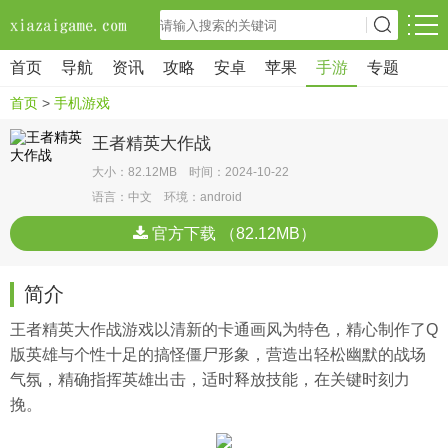
首页
导航
资讯
攻略
安卓
苹果
手游
专题
首页
>
手机游戏
王者精英大作战
大小：82.12MB 时间：2024-10-22
语言：中文 环境：android
官方下载 （82.12MB）
简介
王者精英大作战游戏以清新的卡通画风为特色，精心制作了Q
版英雄与个性十足的搞怪僵尸形象，营造出轻松幽默的战场
气氛，精确指挥英雄出击，适时释放技能，在关键时刻力
挽。