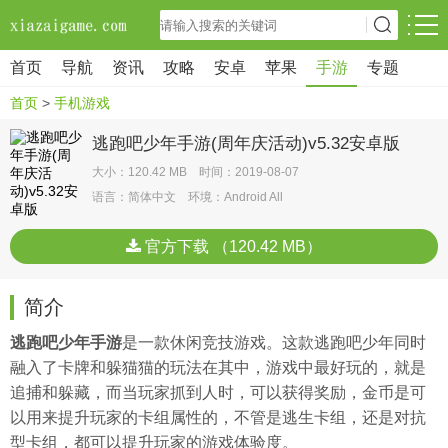
首页
导航
资讯
攻略
安卓
苹果
手游
专题
首页
>
手机游戏
逃跑吧少年手游(周年庆活动)v5.32安卓版
大小：120.42 MB 时间：2019-08-07
语言：简体中文 环境：Android All
官方下载 （120.42 MB）
简介
逃跑吧少年手游
是一款休闲竞技游戏。这款逃跑吧少年同时
融入了卡牌和躲猫猫的玩法在其中，游戏中最好玩的，就是
追捕和躲藏，而当玩家抓到人时，可以获得奖励，金币是可
以用来提升玩家的卡组属性的，不管是逃生卡组，还是对抗
型卡组，都可以提升玩家的游戏体验度。