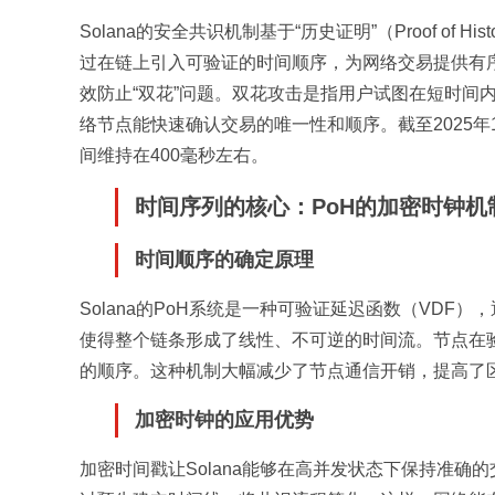
Solana的安全共识机制基于“历史证明”（Proof of His
过在链上引入可验证的时间顺序，为网络交易提供有
效防止“双花”问题。双花攻击是指用户试图在短时间
络节点能快速确认交易的唯一性和顺序。截至2025年1
间维持在400毫秒左右。
时间序列的核心：PoH的加密时钟机
时间顺序的确定原理
Solana的PoH系统是一种可验证延迟函数（VD
使得整个链条形成了线性、不可逆的时间流。节点在
的顺序。这种机制大幅减少了节点通信开销，提高了
加密时钟的应用优势
加密时间戳让Solana能够在高并发状态下保持准确