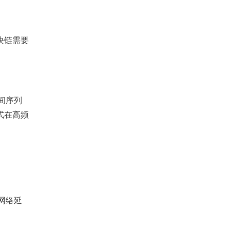
块链需要
间序列
式在高频
网络延