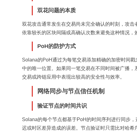
双花问题的本质
双花攻击通常发生在交易尚未完全确认的时刻，攻击
依靠较长的区块间隔或高确认次数来避免这种情况，
PoH的防护方式
Solana的PoH通过为每笔交易添加精确的加密时
中的唯一位置。如果同一笔交易在不同时间被广播，
交易或跨链应用中表现出较高的安全性与效率。
网络同步与节点信任机制
验证节点的时间共识
Solana的每个节点都基于PoH的时间序列进行同
迟或时区差异造成的误差。节点验证时只需比对哈希