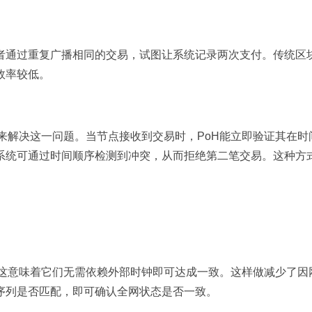
者通过重复广播相同的交易，试图让系统记录两次支付。传统区
效率较低。
间戳来解决这一问题。当节点接收到交易时，PoH能立即验证其在时
系统可通过时间顺序检测到冲突，从而拒绝第二笔交易。这种方
步，这意味着它们无需依赖外部时钟即可达成一致。这样做减少了因
序列是否匹配，即可确认全网状态是否一致。