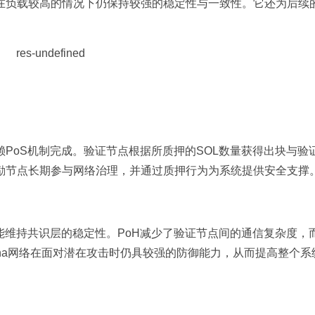
在负载较高的情况下仍保持较强的稳定性与一致性。它还为后续
。
赖PoS机制完成。验证节点根据所质押的SOL数量获得出块与验
励节点长期参与网络治理，并通过质押行为为系统提供安全支撑
能维持共识层的稳定性。PoH减少了验证节点间的通信复杂度，而
ana网络在面对潜在攻击时仍具较强的防御能力，从而提高整个系