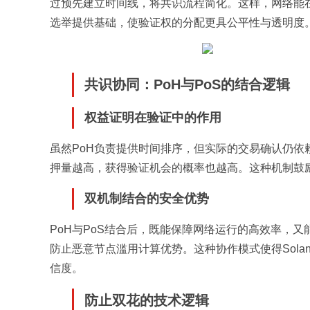
过预先建立时间线，将共识流程简化。这样，网络能
选举提供基础，使验证权的分配更具公平性与透明度
共识协同：PoH与PoS的结合逻辑
权益证明在验证中的作用
虽然PoH负责提供时间排序，但实际的交易确认仍依
押量越高，获得验证机会的概率也越高。这种机制鼓
双机制结合的安全优势
PoH与PoS结合后，既能保障网络运行的高效率，又
防止恶意节点滥用计算优势。这种协作模式使得Sol
信度。
防止双花的技术逻辑