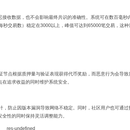
延迟接收数据，也不会影响最终共识的准确性。系统可在数百毫秒
（每秒交易数）稳定在3000以上，峰值可达到65000笔交易，这
。验证节点根据质押量与验证表现获得代币奖励，而恶意行为会导致
点在追求收益的同时维护系统安全。
全审计，防止因版本漏洞导致网络不稳定。同时，社区用户也可通过
安全性的同时保持灵活调整能力。