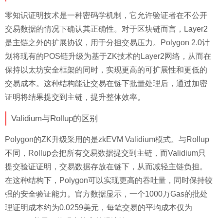
零知识证明技术是一种密码学机制，它允许验证者在不公开
交易数据的情况下确认其正确性。对于区块链而言，Layer2
是主链之外的扩展协议，用于分担交易压力。Polygon 2.0计
划将现有的POS链升级为基于ZK技术的Layer2网络，从而在
保持以太坊安全框架的同时，实现更高的可扩展性和更低的
交易成本。这种结构能让交易在链下批量处理后，通过加密
证明将结果提交到主链，提升整体效率。
Validium与Rollup的区别
Polygon的ZK升级采用的是zkEVM Validium模式。与Rollup
不同，Rollup会把所有交易数据提交到主链，而Validium只
提交验证证明，交易数据存放在链下，从而减轻主链负担。
在这种结构下，Polygon可以实现更高的吞吐量，同时保持较
强的安全验证能力。官方数据显示，一个1000万Gas的批处
理证明成本约为0.0259美元，每笔交易的平均成本仅为