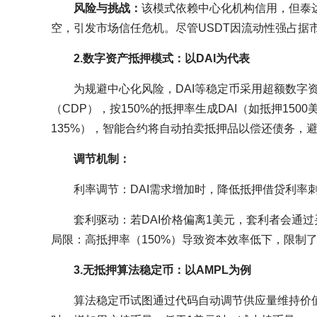
风险与挑战：
该模式依赖中心化机构信用，但泰
空，引发市场信任危机。尽管USDT因流动性强占据
2.数字资产抵押模式：以DAI为代表
为规避中心化风险，DAI等稳定币采用超额数字
（CDP），按150%的抵押率生成DAI（如抵押150
135%），智能合约将自动拍卖抵押品以偿还债务，避
调节机制：
利率调节：DAI需求增加时，降低抵押借贷利率
套利驱动：若DAI价格偏离1美元，套利者会通过
局限：高抵押率（150%）导致资本效率低下，限制了
3.无抵押算法稳定币：以AMPL为例
算法稳定币试图通过代码自动调节供应量维持价值，