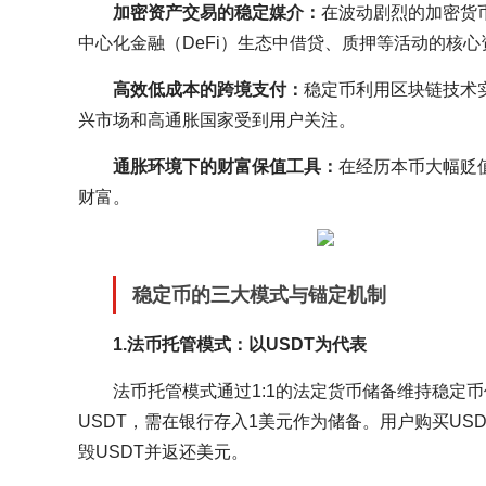
加密资产交易的稳定媒介：
在波动剧烈的加密货
中心化金融（DeFi）生态中借贷、质押等活动的核心
高效低成本的跨境支付：
稳定币利用区块链技术
兴市场和高通胀国家受到用户关注。
通胀环境下的财富保值工具：
在经历本币大幅贬
财富。
稳定币的三大模式与锚定机制
1.法币托管模式：以USDT为代表
法币托管模式通过1:1的法定货币储备维持稳定
USDT，需在银行存入1美元作为储备。用户购买U
毁USDT并返还美元。