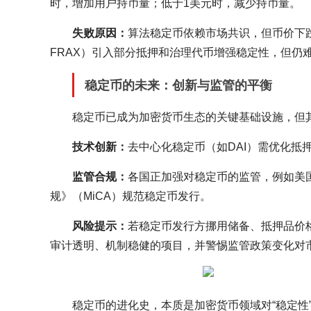
时，增加用户持币量；低于1美元时，减少持币量。
失败原因：
算法稳定币依赖市场共识，但币价下
FRAX）引入部分抵押和治理代币增强稳定性，但仍
稳定币的未来：创新与监管的平衡
稳定币已成为加密货币生态的关键基础设施，但
技术创新：
去中心化稳定币（如DAI）需优化
监管合规：
各国正加强对稳定币的监管，例如美
规》（MiCA）规范稳定币发行。
风险提示：
若稳定币发行方挪用储备、抵押品价
审计透明、机制稳健的项目，并警惕监管政策变化对
稳定币的进化史，本质是加密货币领域对“稳定性