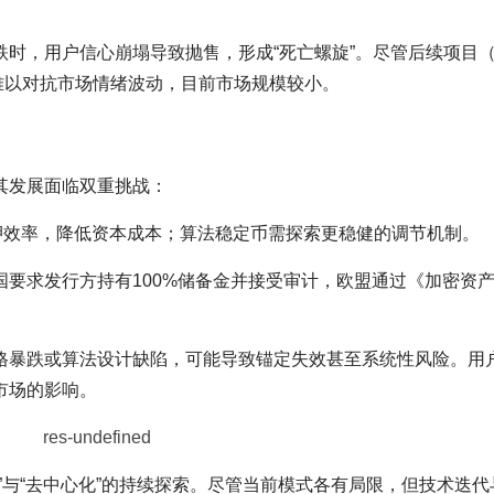
跌时，用户信心崩塌导致抛售，形成“死亡螺旋”。尽管后续项目
难以对抗市场情绪波动，目前市场规模较小。
其发展面临双重挑战：
抵押效率，降低资本成本；算法稳定币需探索更稳健的调节机制。
国要求发行方持有100%储备金并接受审计，欧盟通过《加密资
格暴跌或算法设计缺陷，可能导致锚定失效甚至系统性风险。用
市场的影响。
”与“去中心化”的持续探索。尽管当前模式各有局限，但技术迭代