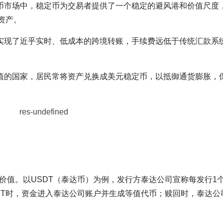
币市场中，稳定币为交易者提供了一个稳定的避风港和价值尺度
资产。
实现了近乎实时、低成本的跨境转账，手续费远低于传统汇款系
值的国家，居民常将资产兑换成美元稳定币，以抵御通货膨胀，
币价值。以USDT（泰达币）为例，发行方泰达公司宣称每发行1
SDT时，资金进入泰达公司账户并生成等值代币；赎回时，泰达公