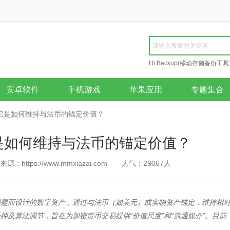
Hi Backup(移动存储备份工具
Repair
安卓软件
手机游戏
苹果应用
专题集合
它是如何维持与法币的锚定价值？
是如何维持与法币的锚定价值？
来源：https://www.mmxiazai.com
人气：
29067
人
问题而设计的数字资产，通过与法币（如美元）或实物资产锚定，维持相
及算法调节，旨在为加密货币交易提供“价值尺度”和“流通媒介”。目前