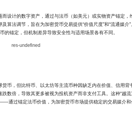
题而设计的数字资产，通过与法币（如美元）或实物资产锚定，
及算法调节，旨在为加密货币交易提供“价值尺度”和“流通媒介”
与法币的锚定，但机制差异导致安全性与适用场景各有不同。
球货币，但比特币、以太坊等主流币种因缺乏内在价值、信用背
涨跌数倍，导致其更多被视为投机资产而非支付工具。这种“越流
求——通过锚定法币价值，为加密货币市场提供稳定的交易媒介和