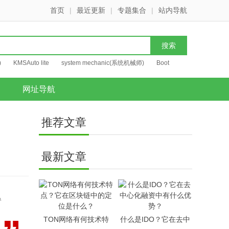
首页
|
最近更新
|
专题集合
|
站内导航
)
KMSAuto lite
system mechanic(系统机械师)
Boot
网址导航
推荐文章
最新文章
对
TON网络有何技术特
什么是IDO？它在去中