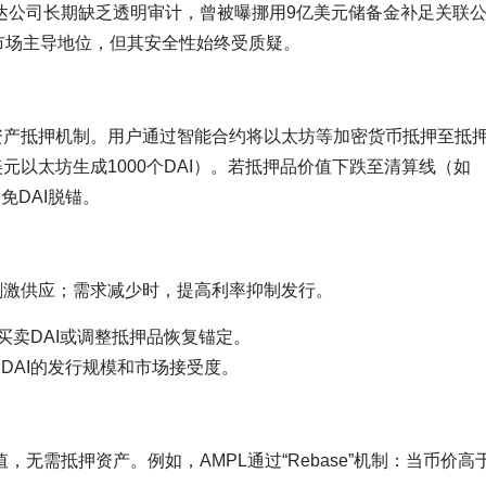
达公司长期缺乏透明审计，曾被曝挪用9亿美元储备金补足关联
市场主导地位，但其安全性始终受质疑。
资产抵押机制。用户通过智能合约将以太坊等加密货币抵押至抵
0美元以太坊生成1000个DAI）。若抵押品价值下跌至清算线（如
免DAI脱锚。
刺激供应；需求减少时，提高利率抑制发行。
买卖DAI或调整抵押品恢复锚定。
DAI的发行规模和市场接受度。
无需抵押资产。例如，AMPL通过“Rebase”机制：当币价高