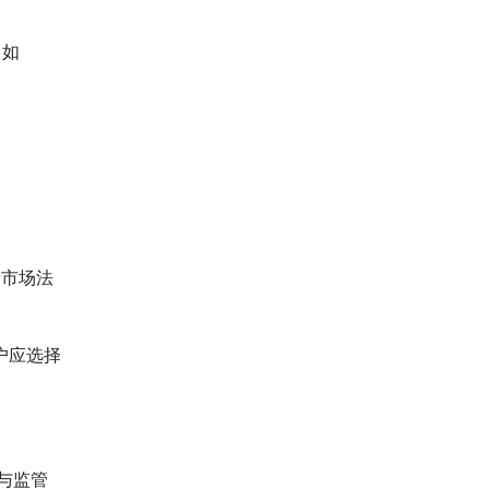
（如
产市场法
户应选择
与监管