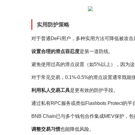
实用防护策略
对于普通DeFi用户，多种实用方法可降低被攻击
设置合理的滑点容忍度
是第一道防线。
避免使用过高的滑点设置（如5%以上），因为
对于常见交易，0.1%-0.5%的滑点设置通常
利用私人交易工具
是更有效的防护手段。
通过私有RPC服务或类似Flashbots Prot
BNB Chain已与多个钱包合作集成MEV保护，包括Trus
调整交易习惯
也能降低风险。