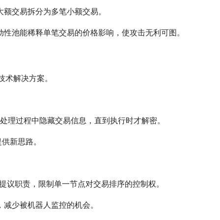
大额交易拆分为多笔小额交易。
动性池能稀释单笔交易的价格影响，使攻击无利可图。
发技术解决方案。
。
在处理过程中隐藏交易信息，直到执行时才解密。
提供新思路。
与提议职责，限制单一节点对交易排序的控制权。
，减少被机器人监控的机会。