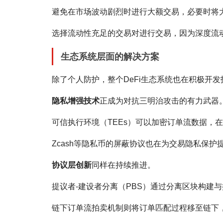
避免在市场波动剧烈时进行大额交易，必要时将
选择流动性充足的交易对进行交易，因为深度流
生态系统层面的解决方案
除了个人防护，整个DeFi生态系统也在积极开
隐私增强技术
正成为对抗三明治攻击的有力武器
可信执行环境（TEEs）可以加密订单流数据，
Zcash等隐私币的屏蔽协议也在为交易隐私保护
协议层创新
同样在持续推进。
提议者-建设者分离（PBS）通过分离区块构建
链下订单流拍卖机制则将订单匹配过程移至链下