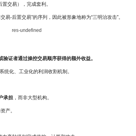
后置交易），完成套利。
交易-后置交易”的序列，因此被形象地称为“三明治攻击”。
工或验证者通过操控交易顺序获得的额外收益。
为系统化、工业化的利润收割机制。
户承担
，而非大型机构。
的资产。
。