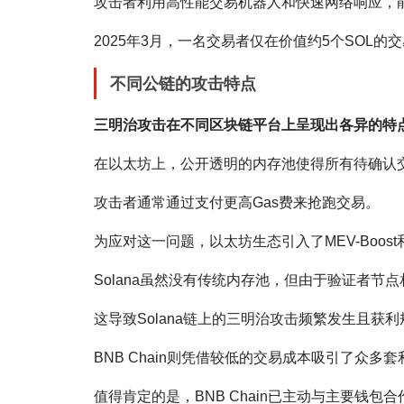
攻击者利用高性能交易机器人和快速网络响应，
2025年3月，一名交易者仅在价值约5个SOL的
不同公链的攻击特点
三明治攻击在不同区块链平台上呈现出各异的特
在以太坊上，公开透明的内存池使得所有待确认
攻击者通常通过支付更高Gas费来抢跑交易。
为应对这一问题，以太坊生态引入了MEV-Boos
Solana虽然没有传统内存池，但由于验证者
这导致Solana链上的三明治攻击频繁发生且获
BNB Chain则凭借较低的交易成本吸引了众多
值得肯定的是，BNB Chain已主动与主要钱包