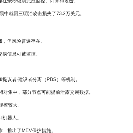
能在毫秒级别完成监控、计算和攻击。
交易中就因三明治攻击损失了73.2万美元。
点
，但风险普遍存在。
交易信息可被监控。
t和提议者-建设者分离（PBS）等机制。
节点相对集中，部分节点可能提前泄露交易数据。
利规模较大。
套利机器人。
合作，推出了MEV保护措施。