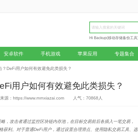
Hi Backup(移动存储备份工具
Repair
安卓软件
手机游戏
苹果应用
专题集合
？DeFi用户如何有效避免此类损失？
eFi用户如何有效避免此类损失？
来源：https://www.mmxiazai.com
人气：
70868
人
利策略，攻击者通过监控区块链内存池，在目标交易前后各插入一笔交易，
格获利。对于普通DeFi用户，通过设置合理滑点、使用隐私交易工具、选