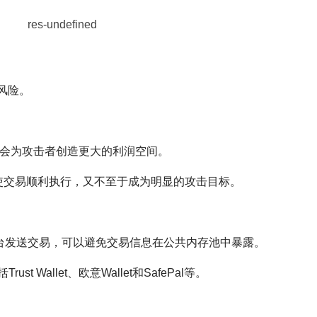
风险。
这会为攻击者创造更大的利润空间。
既能使交易顺利执行，又不至于成为明显的攻击目标。
ect的平台发送交易，可以避免交易信息在公共内存池中暴露。
t Wallet、欧意Wallet和SafePal等。