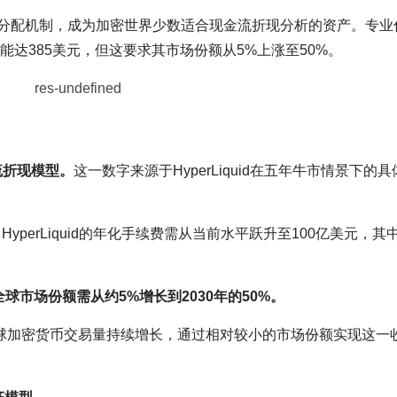
3%手续费分配机制，成为加密世界少数适合现金流折现分析的资产。专
能达385美元，但这要求其市场份额从5%上涨至50%。
流折现模型。
这一数字来源于HyperLiquid在五年牛市情景下的
，HyperLiquid的年化手续费需从当前水平跃升至100亿美元，其
id的全球市场份额需从约5%增长到2030年的50%。
全球加密货币交易量持续增长，通过相对较小的市场份额实现这一