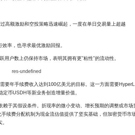
dgeX等通过高额激励和空投策略迅速崛起，一度在单日交易量上超越
行效率，也寻求最优激励回报。
量和活跃用户数上仍保持市场，表明其拥有更"粘性"的流动性。
要年手续费收入达到100亿美元的目标。这一方面需要HyperLiq
稳定币USDH等新业务创造增量价值。
重依赖于其假设条件。折现率的微小变动、增长预期的调整或市场
化手续费分配机制为现金流估值提供了坚实基础，但加密货币市
实。