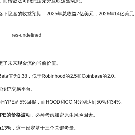
，而倍数法可能无法充分反映这些动态。
下隐含的收益预期：2025年总收益7亿美元，2026年14亿美
定了未来现金流的当前价值。
a值为1.38，低于Robinhood的2.5和Coinbase的2.0。
两家传统交易平台。
HYPE的5%回报，而HOOD和COIN分别达到50%和34%。
PE的价格波动
，必须考虑加密原生风险因素。
13%，
这一设定基于三个关键考量。