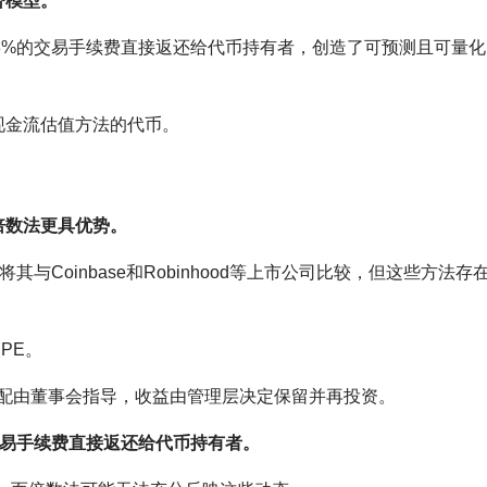
济模型。
式将93%的交易手续费直接返还给代币持有者，创造了可预测且可量
现金流估值方法的代币。
倍数法更具优势。
，将其与Coinbase和Robinhood等上市公司比较，但这些方法存
PE。
其资本分配由董事会指导，收益由管理层决定保留并再投资。
交易手续费直接返还给代币持有者。