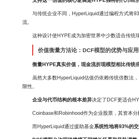
支持这一估值的核心逻辑是HYPE独特的代币经
与传统企业不同，HyperLiquid通过编程方
流。
这种设计使HYPE成为加密世界中少数适合传统
价值衡量方法论：DCF模型的优势与应用
衡量HYPE真实价值，现金流折现模型相比传统
虽然大多数HyperLiquid估值仍依赖传统倍数法
限性。
企业与代币结构的根本差异
决定了DCF更适合HY
Coinbase和Robinhood作为企业股票，
而HyperLiquid通过援助基金
系统性地将93%的