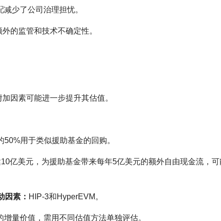
配减少了公司治理担忧。
额外的监管和技术不确定性。
附加因素可能进一步提升其估值。
币收入的50%用于类似援助基金的回购。
达10亿美元，为援助基金带来每年5亿美元的额外自由现金流，
动因素：
HIP-3和HyperEVM。
的增量价值，需用不同估值方法单独评估。