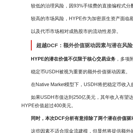
较低的治理风险，因93%手续费的直接编程式分
较高的市场风险，HYPE作为加密原生资产面临
以及代币市场相对成熟股市的流动性差异。
超越DCF：额外价值驱动因素与潜在风险
HYPE的潜在价值不仅限于核心交易业务
，多项
稳定币USDH被视为重要的额外价值驱动因素。
在Native Market模型下，USDH将把稳定
如果USDH市值达到250亿美元，其年收入有望
HYPE价值超过400美元。
同时，本次DCF分析有意排除了两个潜在价值驱
这些因素不适合现金流建模，但显然将提供额外