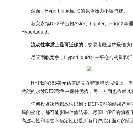
然而，HyperLiquid面临的竞争压力不容忽视。
新兴永续DEX平台如Aster、Lighter、E
HyperLiquid。
流动性本质上是可迁移的
，交易者既追求最佳执
尽管面临竞争，HyperLiquid在未平仓合约
HYPE的385美元估值建立在特定增长假设上，但需
激烈的永续DEX竞争中保持优势，另一方面也依赖其
任何投资决策都应认识到：DCF模型的结果严
局的变化，都可能影响估值结果。尽管HYPE的编程
高波动性和监管不确定性仍是所有用户必须面对的现