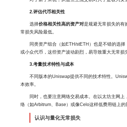
2.评估代币相关性
选择
价格相关性高的资产对
是规避无常损失的有效
常损失风险最低。
同类资产组合（如ETH/stETH）也是不错的
或小众代币，这些资产波动剧烈，易导致重大无常损
3.考量技术特性与成本
不同版本的Uniswap提供不同的技术特性。Un
本效率。
同时，也要注意网络交易成本。在以太坊主网上，高昂
络（如Arbitrum、Base）或像Celo这样低费用链
认识与量化无常损失