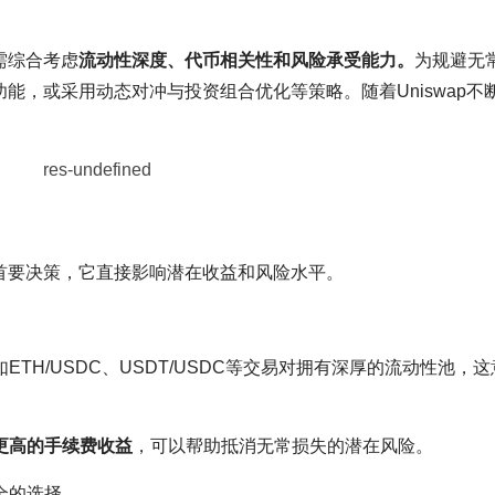
需综合考虑
流动性深度、代币相关性和风险承受能力。
为规避无
动性功能，或采用动态对冲与投资组合优化等策略。随着Uniswap不
的首要决策，它直接影响潜在收益和风险水平。
TH/USDC、USDT/USDC等交易对拥有深厚的流动性池，
更高的手续费收益
，可以帮助抵消无常损失的潜在风险。
全的选择。