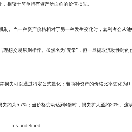
化，相较于简单持有资产所面临的价值损失。
衡机制。当一种资产价格相对于另一种发生变化时，套利者会从池
，与理想交易原则相悖。虽然名为"无常"，但一旦提取流动性时的
中，无常损失可以通过特定公式量化：若两种资产的价格比率变化为R
失约为5.7%；当价格变动达到4倍时，损失扩大至约20%。这