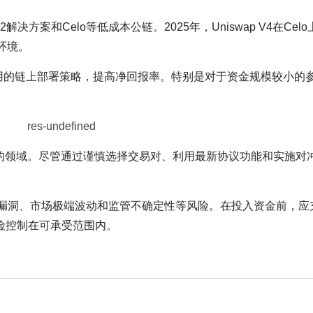
决方案和Celo等低成本公链。2025年，Uniswap V4在Cel
环境。
费用的链上部署策略，提高净回报率。特别是对于资金规模较小的
并存的领域。尽管通过谨慎选择交易对、利用最新协议功能和实施对
约漏洞、市场极端波动和监管不确定性等风险。在投入资金前，应
险控制在可承受范围内。