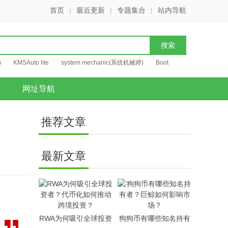
首页
|
最近更新
|
专题集合
|
站内导航
)
KMSAuto lite
system mechanic(系统机械师)
Boot
网址导航
推荐文章
最新文章
RWA为何吸引全球投资
狗狗币有哪些知名持有