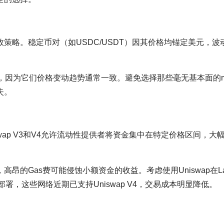
策略。稳定币对（如USDC/USDT）因其价格均锚定美元，波
选择，因为它们价格变动趋势通常一致。避免选择那些毫无基本面的m
失。
iswap V3和V4允许流动性提供者将资金集中在特定价格区间，大
的Gas费可能侵蚀小额资金的收益。考虑使用Uniswap在Lay
上的部署，这些网络近期已支持Uniswap V4，交易成本明显降低。