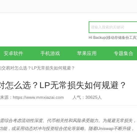
Hi Backup(移动存储备份工具
Repair
安卓软件
手机游戏
苹果应用
专题集合
易所的交易对怎么选？LP无常损失如何规避？
交易对怎么选？LP无常损失如何规避？
来源：https://www.mmxiazai.com
人气：
30625
人
用户需综合考虑流动性深度、代币相关性和风险承受能力。为规避无常损失，
动性功能，或采用动态对冲与投资组合优化等策略。随着Uniswap不断升级，