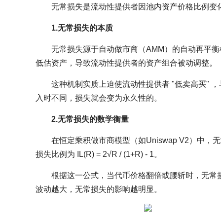
无常损失是流动性提供者因池内资产价格比例变
1.无常损失的本质
无常损失源于自动做市商（AMM）的自动再平
低估资产，导致流动性提供者的资产组合被动调整。
这种机制实质上迫使流动性提供者 "低卖高买" 
入时不同，损失就会变为永久性的。
2.无常损失的数学衡量
在恒定乘积做市商模型（如Uniswap V2）
损失比例为 IL(R) = 2√R / (1+R) - 1。
根据这一公式，当代币价格翻倍或腰斩时，无常损
波动越大，无常损失的影响越明显。