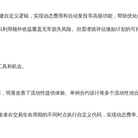
开发者创建自定义逻辑，实现动态费用和自动复投等高级功能，帮助优
以利用额外收益覆盖无常损失风险。但需谨慎评估激励计划的可
的工具和机会。
多项革新，明显改善了流动性提供体验。单例合约设计将多个流动性池
许开发者在交易生命周期的不同时点执行自定义代码，实现动态费率