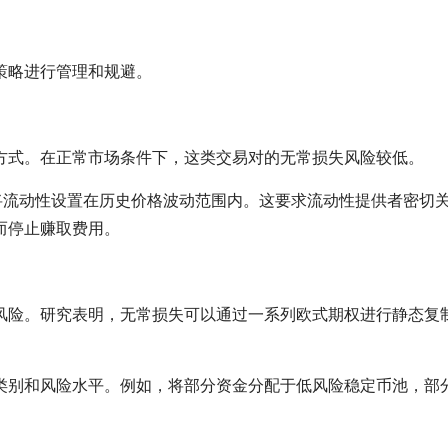
策略进行管理和规避。
方式。在正常市场条件下，这类交易对的无常损失风险较低。
，可以将流动性设置在历史价格波动范围内。这要求流动性提供者密切
而停止赚取费用。
风险。研究表明，无常损失可以通过一系列欧式期权进行静态复
类别和风险水平。例如，将部分资金分配于低风险稳定币池，部