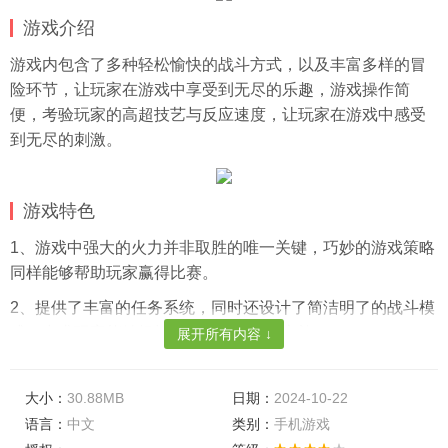
游戏介绍
游戏内包含了多种轻松愉快的战斗方式，以及丰富多样的冒
险环节，让玩家在游戏中享受到无尽的乐趣，游戏操作简
便，考验玩家的高超技艺与反应速度，让玩家在游戏中感受
到无尽的刺激。
游戏特色
1、游戏中强大的火力并非取胜的唯一关键，巧妙的游戏策略
同样能够帮助玩家赢得比赛。
2、提供了丰富的任务系统，同时还设计了简洁明了的战斗模
式，力求玩家能够轻松上手，享受冒险之旅。
展开所有内容 ↓
3、冒险过程中的激烈战斗让玩家得以充分展示个人实力;此
外，丰富多样的炮弹样式更是增添了游戏的趣味性。
大小：
30.88MB
日期：
2024-10-22
语言：
中文
类别：
手机游戏
游戏亮点