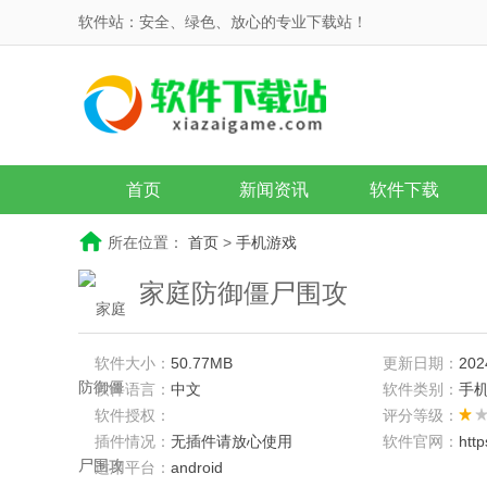
软件站：安全、绿色、放心的专业下载站！
首页
新闻资讯
软件下载
所在位置：
首页
>
手机游戏
家庭防御僵尸围攻
软件大小：
50.77MB
更新日期：
202
软件语言：
中文
软件类别：
手
软件授权：
评分等级：
插件情况：
无插件请放心使用
软件官网：
htt
适用平台：
android