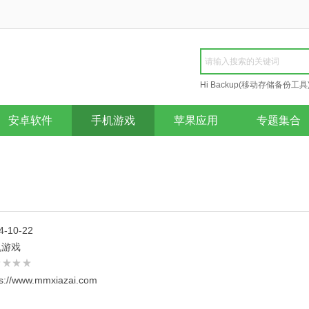
Hi Backup(移动存储备份工具
Repair
安卓软件
手机游戏
苹果应用
专题集合
4-10-22
机游戏
ps://www.mmxiazai.com