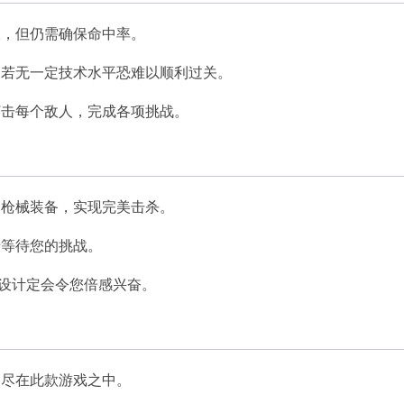
限，但仍需确保命中率。
，若无一定技术水平恐难以顺利过关。
打击每个敌人，完成各项挑战。
的枪械装备，实现完美击杀。
卡等待您的挑战。
容设计定会令您倍感兴奋。
器尽在此款游戏之中。