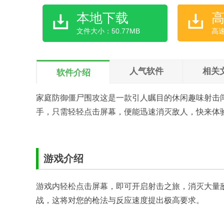
本地下载
文件大小：50.77MB
高
人气软件
相关
软件介绍
家庭防御僵尸围攻这是一款引人瞩目的休闲趣味射击
手，只需轻轻点击屏幕，便能迅速消灭敌人，快来体
游戏介绍
游戏内轻松点击屏幕，即可开启射击之旅，消灭大量
战，这将对您的枪法与反应速度提出极高要求。