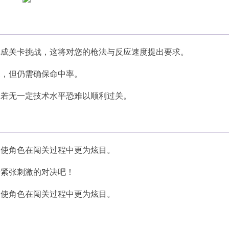
完成关卡挑战，这将对您的枪法与反应速度提出要求。
限，但仍需确保命中率。
，若无一定技术水平恐难以顺利过关。
，使角色在闯关过程中更为炫目。
验紧张刺激的对决吧！
，使角色在闯关过程中更为炫目。