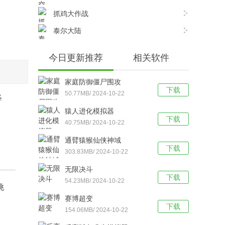
抓鸡大作战
泰尔大陆
今日更新推荐
相关软件
家庭防御僵尸围攻
下载
50.77MB/ 2024-10-22
释
猿人进化模拟器
下载
40.75MB/ 2024-10-22
通臂猿猴仙侠神域
下载
303.83MB/ 2024-10-22
无限决斗
下载
54.23MB/ 2024-10-22
挑
赛博超变
下载
154.06MB/ 2024-10-22