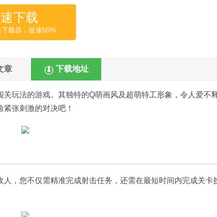
高速下载
速下载器，提速50%
文章
下载地址
闯关玩法的游戏。其独特的Q萌画风及超萌特工形象，令人爱不
验紧张刺激的对决吧！
敌人，您不仅需精准完成射击任务，还需在最短时间内完成关卡