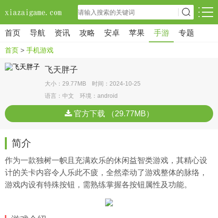
首页
导航
资讯
攻略
安卓
苹果
手游
专题
首页
>
手机游戏
飞天胖子
大小：29.77MB 时间：2024-10-25
语言：中文 环境：android
官方下载 （29.77MB）
简介
作为一款独树一帜且充满欢乐的休闲益智类游戏，其精心设
计的关卡内容令人乐此不疲，全然牵动了游戏整体的脉络，
游戏内设有特殊按钮，需熟练掌握各按钮属性及功能。