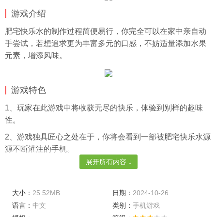
游戏介绍
肥宅快乐水的制作过程简便易行，你完全可以在家中亲自动
手尝试，若想追求更为丰富多元的口感，不妨适量添加水果
元素，增添风味。
游戏特色
1、玩家在此游戏中将收获无尽的快乐，体验到别样的趣味
性。
2、游戏独具匠心之处在于，你将会看到一部被肥宅快乐水源
源不断灌注的手机。
展开所有内容 ↓
3、玩家需根据关卡设定，精心打造属于自己的欢乐之家。
游戏亮点
大小：
25.52MB
日期：
2024-10-26
1、解锁诱人的奖励，购买各式各样的原材料，打造属于你的
语言：
中文
类别：
手机游戏
专属快乐水世界。