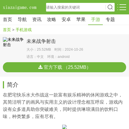
首页
导航
资讯
攻略
安卓
苹果
手游
专题
首页
>
手机游戏
未来战争射击
大小：25.52MB 时间：2024-10-26
语言：中文 环境：android
官方下载 （25.52MB）
简介
在肥宅快乐水大作战这一款富有娱乐精神的休闲游戏之中，
其简洁明了的画风与实用主义的设计理念相互呼应，游戏内
设有众多道具助你突破难关，同时提供琳琅满目的饮料口
味，种类繁多，应有尽有。