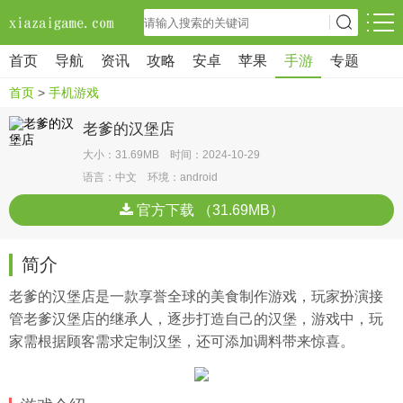
首页
导航
资讯
攻略
安卓
苹果
手游
专题
首页
>
手机游戏
老爹的汉堡店
大小：31.69MB 时间：2024-10-29
语言：中文 环境：android
官方下载 （31.69MB）
简介
老爹的汉堡店是一款享誉全球的美食制作游戏，玩家扮演接
管老爹汉堡店的继承人，逐步打造自己的汉堡，游戏中，玩
家需根据顾客需求定制汉堡，还可添加调料带来惊喜。